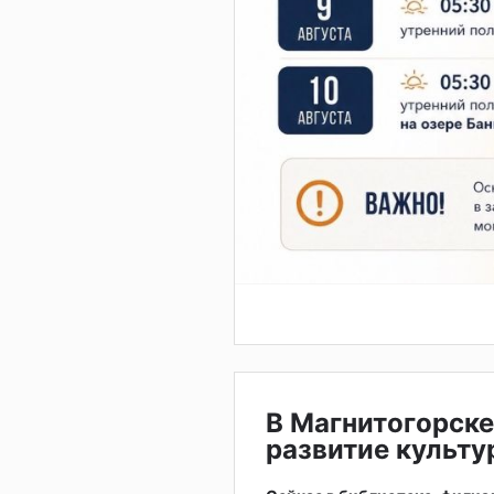
В Магнитогорск
развитие культу