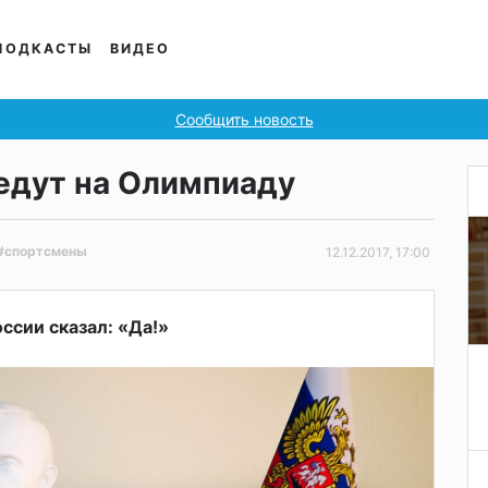
ПОДКАСТЫ
ВИДЕО
Сообщить новость
едут на Олимпиаду
#спортсмены
12.12.2017, 17:00
ссии сказал: «Да!»