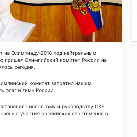
т на Олимпиаду-2018 под нейтральным
ию пришел Олимпийский комитет России на
ялось сегодня.
импийский комитет запретил нашим
ь флаг и гимн России.
остановило исполкому и руководству ОКР
печению участия российских спортсменов в