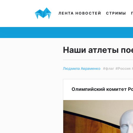
ЛЕНТА НОВОСТЕЙ
СТРИМЫ
Наши атлеты по
#флаг
#Россия
Людмила Авраменко
Олимпийский комитет Ро