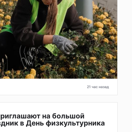
21 час назад
приглашают на большой
дник в День физкультурника