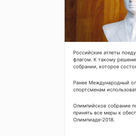
Российские атлеты поеду
флагом. К такому решен
собрании, которое состо
Ранее Международный ол
спортсменам использоват
Олимпийское собрание п
принять все меры к обес
Олимпиаде-2018.