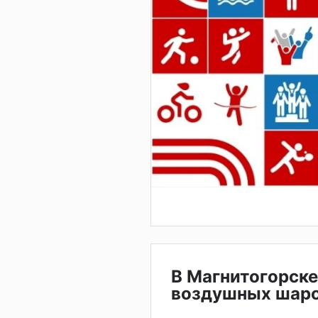
В Магнитогорске
воздушных шар