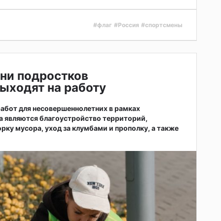
#флаг
#Россия
#спортсмены
ни подростков
ыходят на работу
абот для несовершеннолетних в рамках
а являются благоустройство территорий,
рку мусора, уход за клумбами и прополку, а также