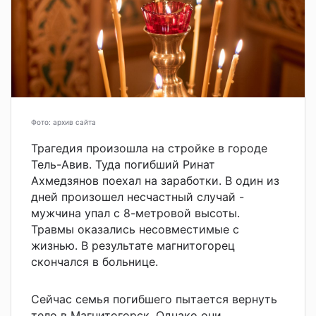
Фото: архив сайта
Трагедия произошла на стройке в городе
Тель-Авив. Туда погибший Ринат
Ахмедзянов поехал на заработки. В один из
дней произошел несчастный случай -
мужчина упал с 8-метровой высоты.
Травмы оказались несовместимые с
жизнью. В результате магнитогорец
скончался в больнице.
Сейчас семья погибшего пытается вернуть
тело в Магнитогорск. Однако они