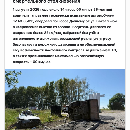
смертельного столкновения
1 августа 2025 года около 14 часов 00 минут 55-летний
водитель, управляя технически исправным автомобилем
"МАЗ 6501", следовал по шоссе Дачному от ул. Вокзальной
в направлении выезда из города. Водитель двигался со
скоростью более 85км/час, избранной без учёта
интенсивности движения, создающей реальную угрозу
безопасности дорожного движения и не обеспечивающей
ему возможности постоянного контроля за движением ТС,
а также превышающей максимально разрешённую
скорость - 60 км/час.