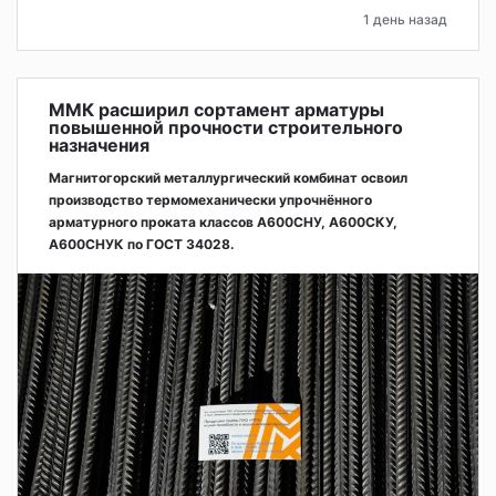
1 день назад
ММК расширил сортамент арматуры
повышенной прочности строительного
назначения
Магнитогорский металлургический комбинат освоил
производство термомеханически упрочнённого
арматурного проката классов А600СНУ, А600СКУ,
А600СНУК по ГОСТ 34028.