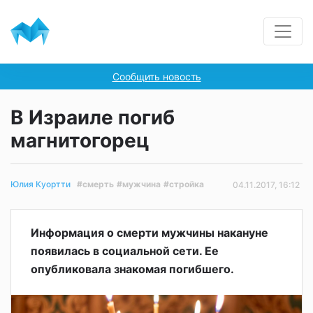
Сообщить новость
В Израиле погиб
магнитогорец
#смерть
#мужчина
#стройка
Юлия Куортти
04.11.2017, 16:12
Информация о смерти мужчины накануне
появилась в социальной сети. Ее
опубликовала знакомая погибшего.