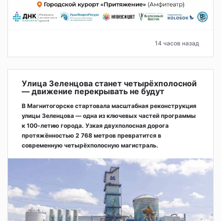
14 часов назад
Улица Зеленцова станет четырёхполосной
— движение перекрывать не будут
В Магнитогорске стартовала масштабная реконструкция
улицы Зеленцова — одна из ключевых частей программы
к 100-летию города. Узкая двухполосная дорога
протяжённостью 2 768 метров превратится в
современную четырёхполосную магистраль.