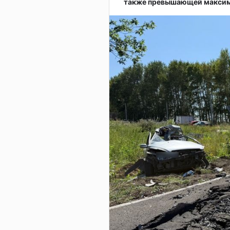
также превышающей максима