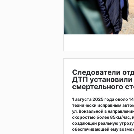
Следователи от
ДТП установили
смертельного с
1 августа 2025 года около 1
технически исправным автом
ул. Вокзальной в направлени
скоростью более 85км/час, 
создающей реальную угрозу
обеспечивающей ему возмож