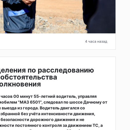
4 часа назад
деления по расследованию
 обстоятельства
толкновения
4 часов 00 минут 55-летний водитель, управляя
обилем "МАЗ 6501", следовал по шоссе Дачному от
и выезда из города. Водитель двигался со
избранной без учёта интенсивности движения,
 безопасности дорожного движения и не
ности постоянного контроля за движением ТС, а