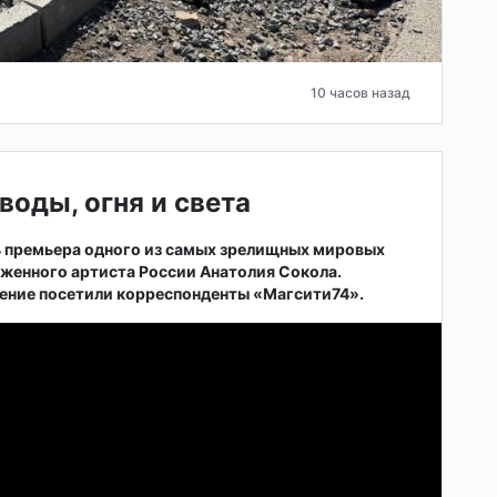
10 часов назад
воды, огня и света
ь премьера одного из самых зрелищных мировых
женного артиста России Анатолия Сокола.
ние посетили корреспонденты «Магсити74».