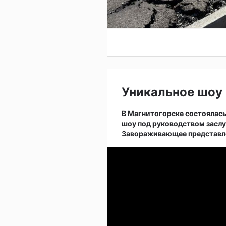
Уникальное шоу 
В Магнитогорске состоялас
шоу под руководством заслу
Завораживающее представле