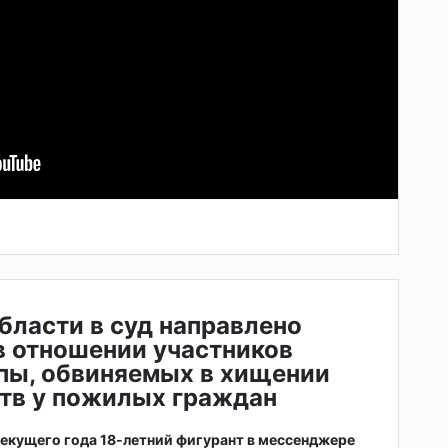
бласти в суд направлено
в отношении участников
пы, обвиняемых в хищении
тв у пожилых граждан
 текущего года 18-летний фигурант в мессенджере