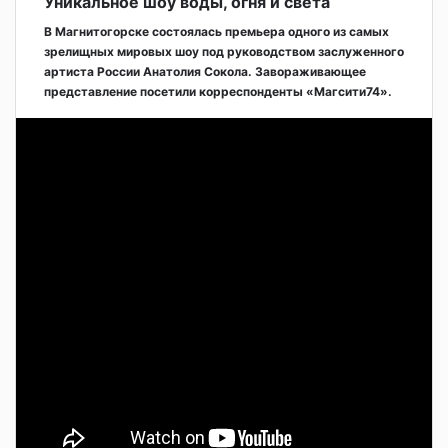
Уникальное шоу воды, огня и света
В Магнитогорске состоялась премьера одного из самых
зрелищных мировых шоу под руководством заслуженного
артиста России Анатолия Сокола. Завораживающее
представление посетили корреспонденты «Магсити74».