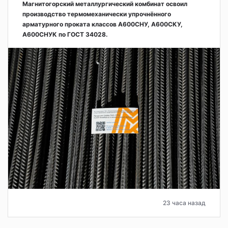
Магнитогорский металлургический комбинат освоил
производство термомеханически упрочнённого
арматурного проката классов А600СНУ, А600СКУ,
А600СНУК по ГОСТ 34028.
23 часа назад