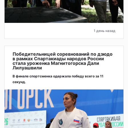
1 день назад
Победительницей соревнований по дзюдо
в рамках Спартакиады народов России
стала уроженка Магнитогорска Дали
Лилуашвили
В финале спортсменка одержала победу всего за 11
секунд.