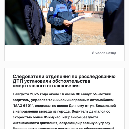
8 часов назад
Следователи отделения по расследованию
ДТП установили обстоятельства
смертельного столкновения
1 августа 2025 года около 14 часов 00 минут 55-летний
водитель, управляя технически исправным автомобилем
"МАЗ 6501", следовал по шоссе Дачному от ул. Вокзальной
в направлении выезда из города. Водитель двигался со
скоростью более 85км/час, избранной без учёта
интенсивности движения, создающей реальную угрозу
безопасности дорожного движения и не обеспечивающей