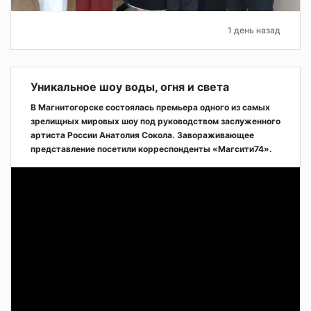
1 день назад
Уникальное шоу воды, огня и света
В Магнитогорске состоялась премьера одного из самых
зрелищных мировых шоу под руководством заслуженного
артиста России Анатолия Сокола. Завораживающее
представление посетили корреспонденты «Магсити74».