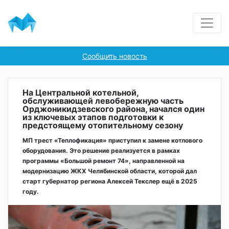
Сообщить новость
На Центральной котельной,
обслуживающей левобережную часть
Орджоникидзевского района, начался один
из ключевых этапов подготовки к
предстоящему отопительному сезону
МП трест «Теплофикация» приступил к замене котлового
оборудования. Это решение реализуется в рамках
программы «Большой ремонт 74», направленной на
модернизацию ЖКХ Челябинской области, которой дал
старт губернатор региона Алексей Текслер ещё в 2025
году.