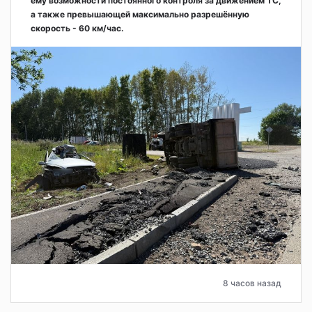
ему возможности постоянного контроля за движением ТС,
а также превышающей максимально разрешённую
скорость - 60 км/час.
8 часов назад