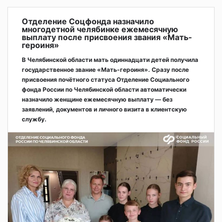
Отделение Соцфонда назначило
многодетной челябинке ежемесячную
выплату после присвоения звания «Мать-
героиня»
В Челябинской области мать одиннадцати детей получила
государственное звание «Мать-героиня». Сразу после
присвоения почётного статуса Отделение Социального
фонда России по Челябинской области автоматически
назначило женщине ежемесячную выплату — без
заявлений, документов и личного визита в клиентскую
службу.