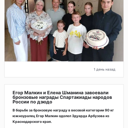
1 день назад
Егор Малкин и Елена Шманина завоевали
бронзовые награды Спартакиады народов
России по дзюдо
В борьбе за бронзовую награду в весовой категории 90 кг
южноуралец Егор Малкин одолел Эдуарда Арбузова из
Краснодарского края.