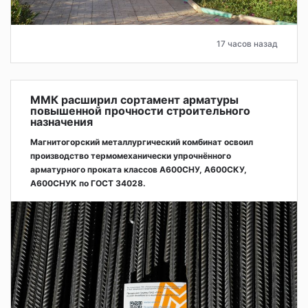
17 часов назад
ММК расширил сортамент арматуры
повышенной прочности строительного
назначения
Магнитогорский металлургический комбинат освоил
производство термомеханически упрочнённого
арматурного проката классов А600СНУ, А600СКУ,
А600СНУК по ГОСТ 34028.