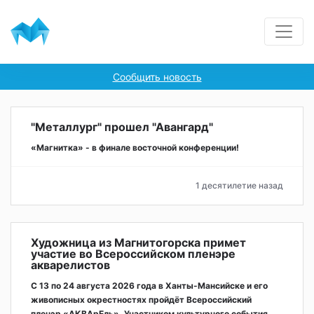
Сообщить новость
"Металлург" прошел "Авангард"
«Магнитка» - в финале восточной конференции!
1 десятилетие назад
Художница из Магнитогорска примет
участие во Всероссийском пленэре
акварелистов
С 13 по 24 августа 2026 года в Ханты-Мансийске и его
живописных окрестностях пройдёт Всероссийский
пленэр «АКВАрЕль». Участником культурного события