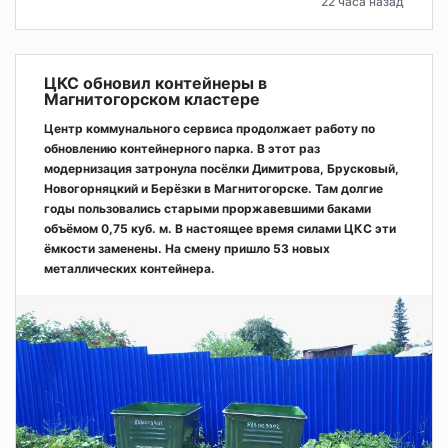
22 часа назад
ЦКС обновил контейнеры в
Магнитогорском кластере
Центр коммунального сервиса продолжает работу по
обновлению контейнерного парка. В этот раз
модернизация затронула посёлки Димитрова, Брусковый,
Новогорняцкий и Берёзки в Магнитогорске. Там долгие
годы пользовались старыми проржавевшими баками
объёмом 0,75 куб. м. В настоящее время силами ЦКС эти
ёмкости заменены. На смену пришло 53 новых
металлических контейнера.