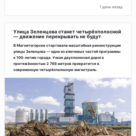
1 день назад
Улица Зеленцова станет четырёхполосной
— движение перекрывать не будут
В Магнитогорске стартовала масштабная реконструкция
улицы Зеленцова — одна из ключевых частей программы
к 100-летию города. Узкая двухполосная дорога
протяжённостью 2 768 метров превратится в
современную четырёхполосную магистраль.