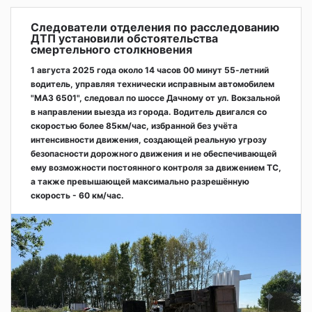
Следователи отделения по расследованию
ДТП установили обстоятельства
смертельного столкновения
1 августа 2025 года около 14 часов 00 минут 55-летний
водитель, управляя технически исправным автомобилем
"МАЗ 6501", следовал по шоссе Дачному от ул. Вокзальной
в направлении выезда из города. Водитель двигался со
скоростью более 85км/час, избранной без учёта
интенсивности движения, создающей реальную угрозу
безопасности дорожного движения и не обеспечивающей
ему возможности постоянного контроля за движением ТС,
а также превышающей максимально разрешённую
скорость - 60 км/час.