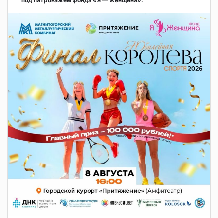
под патронажем фонда «Я — женщина».