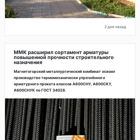
2 дня назад
ММК расширил сортамент арматуры
повышенной прочности строительного
назначения
Магнитогорский металлургический комбинат освоил
производство термомеханически упрочнённого
арматурного проката классов А600СНУ, А600СКУ,
А600СНУК по ГОСТ 34028.