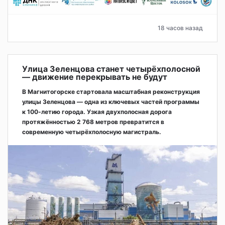
18 часов назад
Улица Зеленцова станет четырёхполосной
— движение перекрывать не будут
В Магнитогорске стартовала масштабная реконструкция
улицы Зеленцова — одна из ключевых частей программы
к 100-летию города. Узкая двухполосная дорога
протяжённостью 2 768 метров превратится в
современную четырёхполосную магистраль.