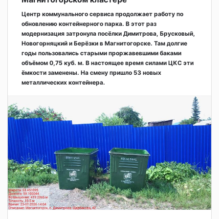
Центр коммунального сервиса продолжает работу по
обновлению контейнерного парка. В этот раз
модернизация затронула посёлки Димитрова, Брусковый,
Новогорняцкий и Берёзки в Магнитогорске. Там долгие
годы пользовались старыми проржавевшими баками
объёмом 0,75 куб. м. В настоящее время силами ЦКС эти
ёмкости заменены. На смену пришло 53 новых
металлических контейнера.