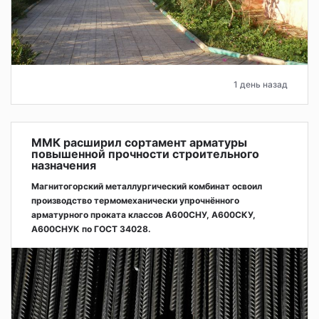
1 день назад
ММК расширил сортамент арматуры
повышенной прочности строительного
назначения
Магнитогорский металлургический комбинат освоил
производство термомеханически упрочнённого
арматурного проката классов А600СНУ, А600СКУ,
А600СНУК по ГОСТ 34028.