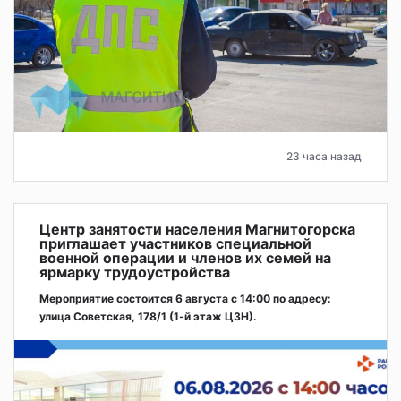
23 часа назад
Центр занятости населения Магнитогорска
приглашает участников специальной
военной операции и членов их семей на
ярмарку трудоустройства
Мероприятие состоится 6 августа с 14:00 по адресу:
улица Советская, 178/1 (1‑й этаж ЦЗН).