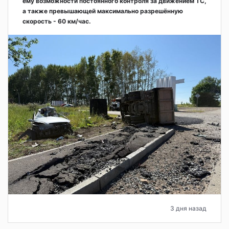
ему возможности постоянного контроля за движением ТС,
а также превышающей максимально разрешённую
скорость - 60 км/час.
3 дня назад