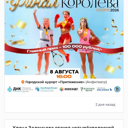
2 дня назад
Улица Зеленцова станет четырёхполосной