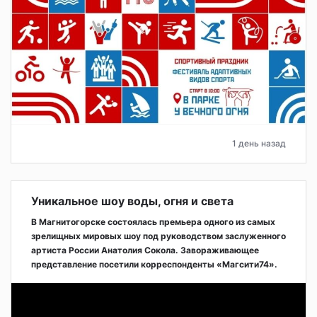
1 день назад
Уникальное шоу воды, огня и света
В Магнитогорске состоялась премьера одного из самых
зрелищных мировых шоу под руководством заслуженного
артиста России Анатолия Сокола. Завораживающее
представление посетили корреспонденты «Магсити74».