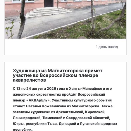
1 день назад
Художница из Магнитогорска примет
участие во Всероссийском пленэре
акварелистов
С 13 по 24 августа 2026 года в Ханты-Мансийске и его
живописных окрестностях пройдёт Всероссийский
пленэр «АКВАрЕль». Участником культурного события
станет Наталья Кожевникова из Магнитогорска. Также
заявлены художники из Архангельской, Кировской,
Ленинградской, Тюменской и Свердловской областей,
Югры, республики Тыва, Донецкой и Луганской народных
республик.