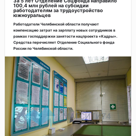
За 5 лет Отделение Соцфонда направило
100,4 млн рублей на субсидии
работодателям за трудоустройство
южноуральцев
Работодатели Челябинской области получают
компенсацию затрат на зарплату новых сотрудников в
рамках господдержки занятости нацпроекта «Кадры».
Средства перечисляет Отделение Социального фонда
России по Челябинской области.