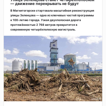
— движение перекрывать не будут
В Магнитогорске стартовала масштабная реконструкция
улицы Зеленцова — одна из ключевых частей программы
к 100-летию города. Узкая двухполосная дорога
протяжённостью 2 768 метров превратится в
современную четырёхполосную магистраль.