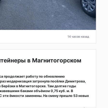
14 часов назад
нтейнеры в Магнитогорском
са продолжает работу по обновлению
т раз модернизация затронула посёлки Димитрова,
 Берёзки в Магнитогорске. Там долгие годы
жавевшими баками объёмом 0,75 куб. м. В
 эти ёмкости заменены. На смену пришло 53 новых