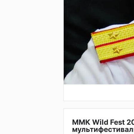
ММК Wild Fest 2
мультифестивал