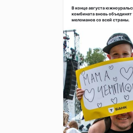
В конце августа южноураль
комбината вновь объединят 
меломанов со всей страны.