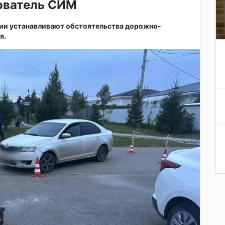
зователь СИМ
ии устанавливают обстоятельства дорожно-
я.