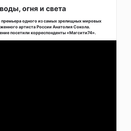
воды, огня и света
ь премьера одного из самых зрелищных мировых
женного артиста России Анатолия Сокола.
ние посетили корреспонденты «Магсити74».