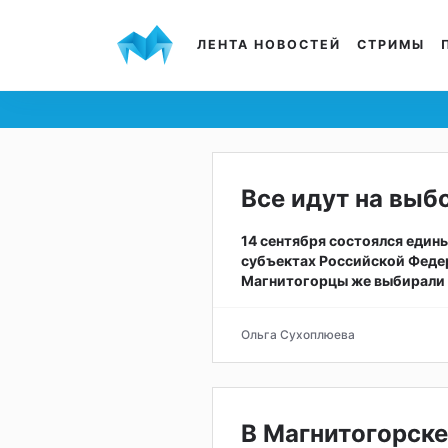
ЛЕНТА НОВОСТЕЙ
СТРИМЫ
Все идут на выб
14 сентября состоялся един
субъектах Российской Федер
Магнитогорцы же выбирали 
Ольга Сухоплюева
В Магнитогорске