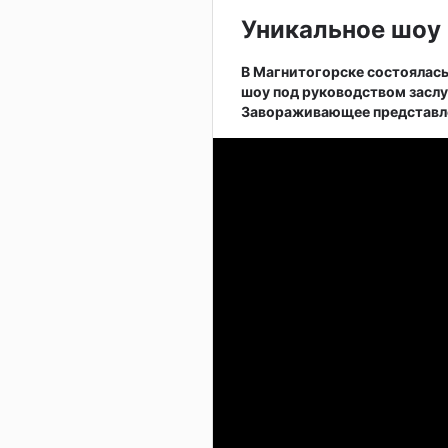
Уникальное шоу 
В Магнитогорске состоялас
шоу под руководством заслу
Завораживающее представле