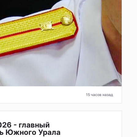
15 часов назад
026 - главный
ь Южного Урала