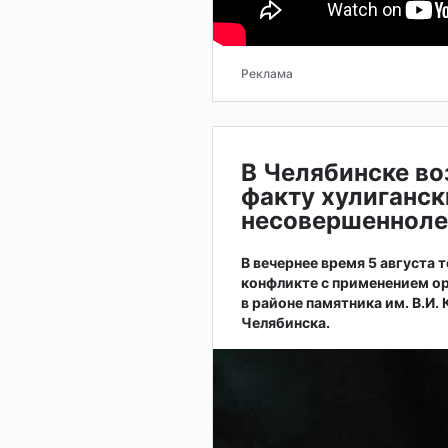
Реклама
В Челябинске во
факту хулиганск
несовершенноле
В вечернее время 5 августа
конфликте с применением ор
в районе памятника им. В.И.
Челябинска.