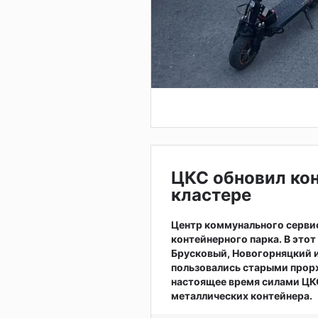
ЦКС обновил ко
кластере
Центр коммунального серви
контейнерного парка. В это
Брусковый, Новогорняцкий и
пользовались старыми прор
настоящее время силами ЦКС
металлических контейнера.