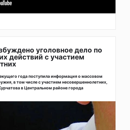
збуждено уголовное дело по
их действий с участием
тних
 текущего года поступила информация о массовом
ужия, в том числе с участием несовершеннолетних,
 Курчатова в Центральном районе города