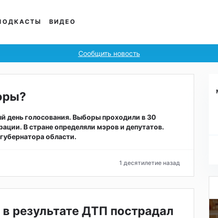
ПОДКАСТЫ
ВИДЕО
Сообщить новость
оры?
ый день голосования. Выборы проходили в 30
ации. В стране определяли мэров и депутатов.
губернатора области.
1 десятилетие назад
 в результате ДТП пострадал