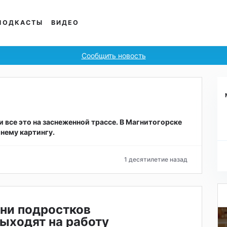
ПОДКАСТЫ
ВИДЕО
Сообщить новость
и все это на заснеженной трассе. В Магнитогорске
нему картингу.
1 десятилетие назад
ни подростков
ыходят на работу