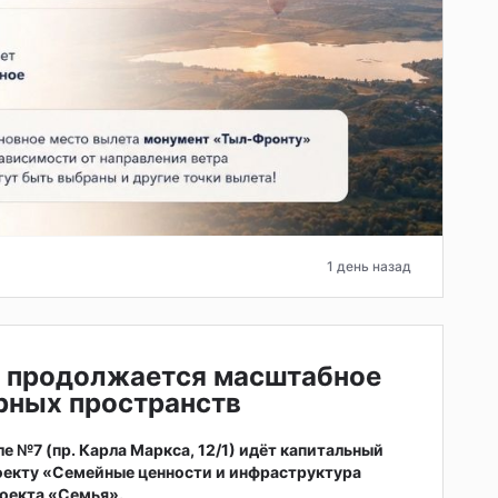
1 день назад
е продолжается масштабное
рных пространств
 №7 (пр. Карла Маркса, 12/1) идёт капитальный
оекту «Семейные ценности и инфраструктура
оекта «Семья».