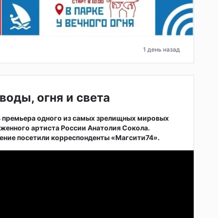
1 день назад
воды, огня и света
ь премьера одного из самых зрелищных мировых
женного артиста России Анатолия Сокола.
ние посетили корреспонденты «Магсити74».