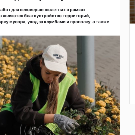
абот для несовершеннолетних в рамках
а являются благоустройство территорий,
рку мусора, уход за клумбами и прополку, а также