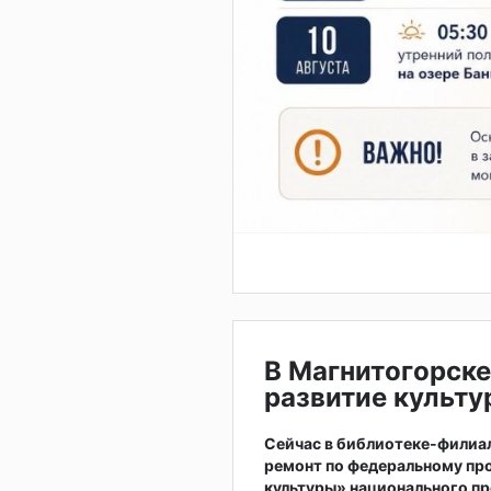
В Магнитогорск
развитие культу
Сейчас в библиотеке-филиале
ремонт по федеральному пр
культуры» национального пр