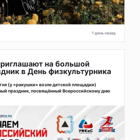
1 день назад
приглашают на большой
дник в День физкультурника
 огня (у «ракушки» возле детской площадки)
ный праздник, посвящённый Всероссийскому дню