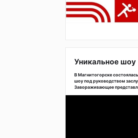
Уникальное шоу 
В Магнитогорске состоялас
шоу под руководством заслу
Завораживающее представле