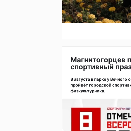
Магнитогорцев 
спортивный праз
8 августа в парке у Вечного
пройдёт городской спортив
физкультурника.