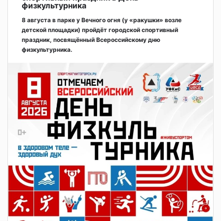
физкультурника
8 августа в парке у Вечного огня (у «ракушки» возле
детской площадки) пройдёт городской спортивный
праздник, посвящённый Всероссийскому дню
физкультурника.