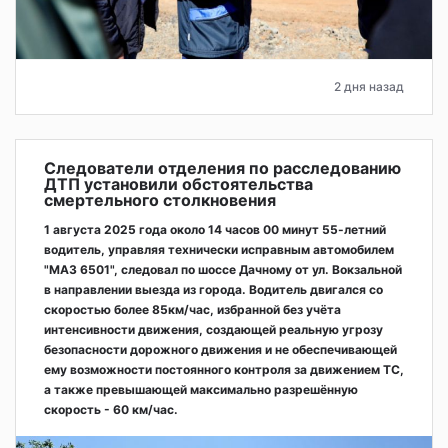
2 дня назад
Следователи отделения по расследованию
ДТП установили обстоятельства
смертельного столкновения
1 августа 2025 года около 14 часов 00 минут 55-летний
водитель, управляя технически исправным автомобилем
"МАЗ 6501", следовал по шоссе Дачному от ул. Вокзальной
в направлении выезда из города. Водитель двигался со
скоростью более 85км/час, избранной без учёта
интенсивности движения, создающей реальную угрозу
безопасности дорожного движения и не обеспечивающей
ему возможности постоянного контроля за движением ТС,
а также превышающей максимально разрешённую
скорость - 60 км/час.