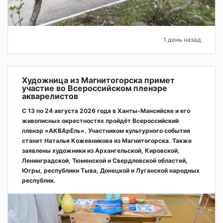
1 день назад
Художница из Магнитогорска примет
участие во Всероссийском пленэре
акварелистов
С 13 по 24 августа 2026 года в Ханты-Мансийске и его
живописных окрестностях пройдёт Всероссийский
пленэр «АКВАрЕль». Участником культурного события
станет Наталья Кожевникова из Магнитогорска. Также
заявлены художники из Архангельской, Кировской,
Ленинградской, Тюменской и Свердловской областей,
Югры, республики Тыва, Донецкой и Луганской народных
республик.