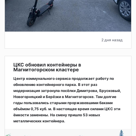
2 дня назад
ЦКС обновил контейнеры в
Магнитогорском кластере
Центр коммунального сервиса продолжает работу по
обновлению контейнерного парка. В этот раз
модернизация затронула посёлки Димитрова, Брусковый,
Новогорняцкий и Берёзки в Магнитогорске. Там долгие
годы пользовались старыми проржавевшими баками
объёмом 0,75 куб. м. В настоящее время силами ЦКС эти
ёмкости заменены. На смену пришло 53 новых
металлических контейнера.