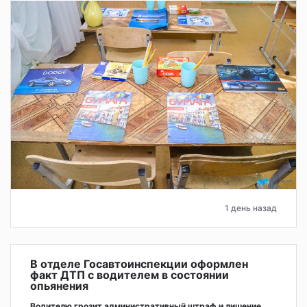
1 день назад
В отделе Госавтоинспекции оформлен
факт ДТП с водителем в состоянии
опьянения
Водителю грозит административный штраф и лишение