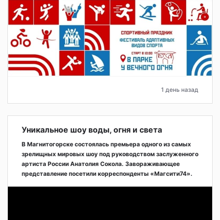
1 день назад
Уникальное шоу воды, огня и света
В Магнитогорске состоялась премьера одного из самых
зрелищных мировых шоу под руководством заслуженного
артиста России Анатолия Сокола. Завораживающее
представление посетили корреспонденты «Магсити74».