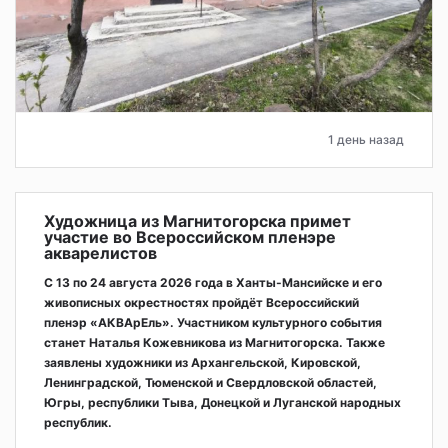
1 день назад
Художница из Магнитогорска примет
участие во Всероссийском пленэре
акварелистов
С 13 по 24 августа 2026 года в Ханты-Мансийске и его
живописных окрестностях пройдёт Всероссийский
пленэр «АКВАрЕль». Участником культурного события
станет Наталья Кожевникова из Магнитогорска. Также
заявлены художники из Архангельской, Кировской,
Ленинградской, Тюменской и Свердловской областей,
Югры, республики Тыва, Донецкой и Луганской народных
республик.