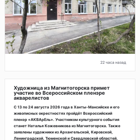
22 часа назад
Художница из Магнитогорска примет
участие во Всероссийском пленэре
акварелистов
С 13 по 24 августа 2026 года в Ханты-Мансийске и его
живописных окрестностях пройдёт Всероссийский
пленэр «АКВАрЕль». Участником культурного события
станет Наталья Кожевникова из Магнитогорска. Также
заявлены художники из Архангельской, Кировской,
Ленинградской, Тюменской и Свердловской областей,