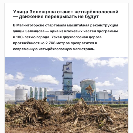
Улица Зеленцова станет четырёхполосной
— движение перекрывать не будут
В Магнитогорске стартовала масштабная реконструкция
улицы Зеленцова — одна из ключевых частей программы
к 100-летию города. Узкая двухполосная дорога
протяжённостью 2 768 метров превратится в
современную четырёхполосную магистраль.