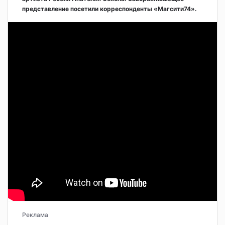
представление посетили корреспонденты «Магсити74».
Реклама