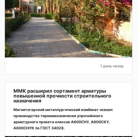
1 день назад
ММК расширил сортамент арматуры
повышенной прочности строительного
назначения
Магнитогорский металлургический комбинат освоил
производство термомеханически упрочнённого
арматурного проката классов А600СНУ, А600СКУ,
А600СНУК по ГОСТ 34028.