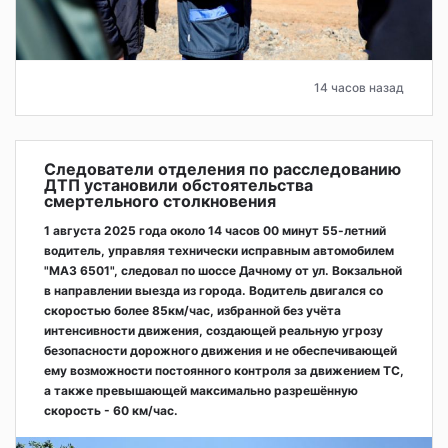
14 часов назад
Следователи отделения по расследованию
ДТП установили обстоятельства
смертельного столкновения
1 августа 2025 года около 14 часов 00 минут 55-летний
водитель, управляя технически исправным автомобилем
"МАЗ 6501", следовал по шоссе Дачному от ул. Вокзальной
в направлении выезда из города. Водитель двигался со
скоростью более 85км/час, избранной без учёта
интенсивности движения, создающей реальную угрозу
безопасности дорожного движения и не обеспечивающей
ему возможности постоянного контроля за движением ТС,
а также превышающей максимально разрешённую
скорость - 60 км/час.