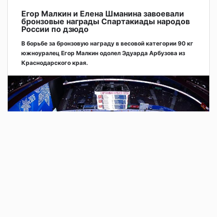
Егор Малкин и Елена Шманина завоевали
бронзовые награды Спартакиады народов
России по дзюдо
В борьбе за бронзовую награду в весовой категории 90 кг
южноуралец Егор Малкин одолел Эдуарда Арбузова из
Краснодарского края.
2 дня назад