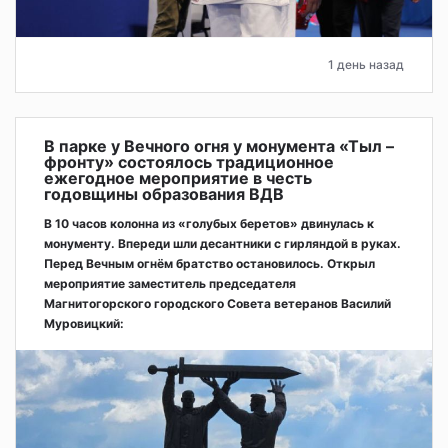
1 день назад
В парке у Вечного огня у монумента «Тыл –
фронту» состоялось традиционное
ежегодное мероприятие в честь
годовщины образования ВДВ
В 10 часов колонна из «голубых беретов» двинулась к
монументу. Впереди шли десантники с гирляндой в руках.
Перед Вечным огнём братство остановилось. Открыл
мероприятие заместитель председателя
Магнитогорского городского Совета ветеранов Василий
Муровицкий: