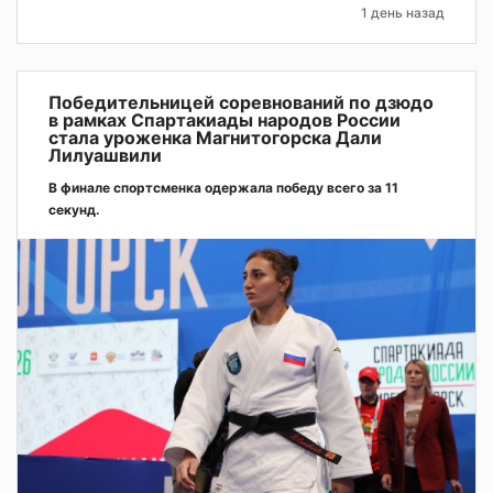
1 день назад
Победительницей соревнований по дзюдо
в рамках Спартакиады народов России
стала уроженка Магнитогорска Дали
Лилуашвили
В финале спортсменка одержала победу всего за 11
секунд.