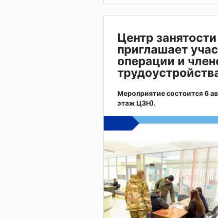
Центр занятости
приглашает учас
операции и член
трудоустройств
Мероприятие состоится 6 авгу
этаж ЦЗН).