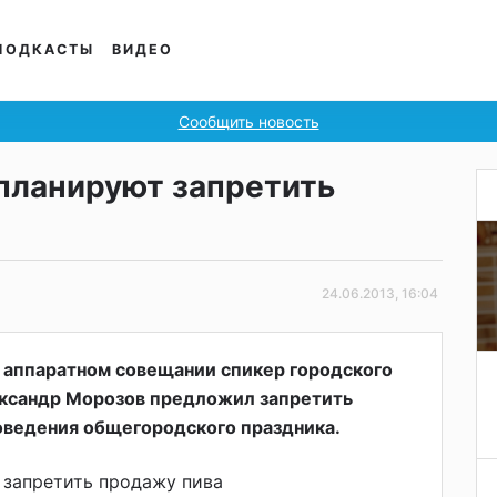
ПОДКАСТЫ
ВИДЕО
Сообщить новость
 планируют запретить
24.06.2013, 16:04
 аппаратном совещании спикер городского
ксандр Морозов предложил запретить
оведения общегородского праздника.