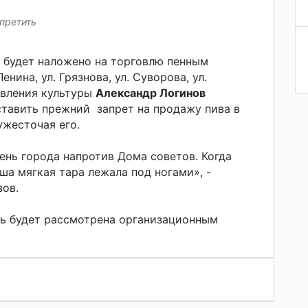
претить
у будет наложено на торговлю пенным
енина, ул. Грязнова, ул. Суворова, ул.
авления культуры
Александр Логинов
тавить прежний запрет на продажу пива в
ужесточая его.
нь города напротив Дома советов. Когда
ша мягкая тара лежала под ногами», -
ов.
рь будет рассмотрена организационным