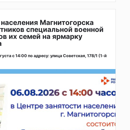
 населения Магнитогорска
тников специальной военной
ов их семей на ярмарку
а
ста с 14:00 по адресу: улица Советская, 178/1 (1‑й