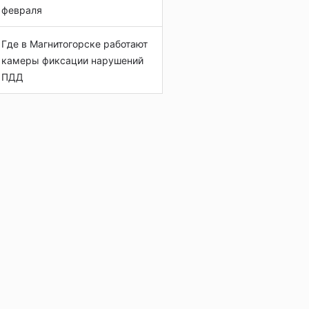
февраля
Где в Магнитогорске работают
камеры фиксации нарушений
ПДД