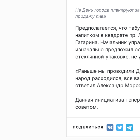
На День города планируют за
продажу пива
Предполагается, что таб
напитком в квадрате пр. Л
Гагарина. Начальник упр
изначально предложил ос
стеклянной упаковке, не 
«Раньше мы проводили Де
народ расходился, вся ва
ответил Александр Мороз
Данная инициатива тепе
советом.
ПОДЕЛИТЬСЯ