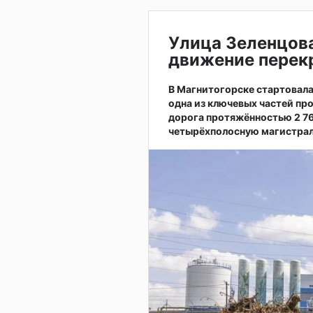
Улица Зеленцов
движение перекр
В Магнитогорске стартовал
одна из ключевых частей пр
дорога протяжённостью 2 7
четырёхполосную магистрал