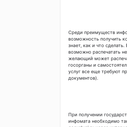
Среди преимуществ инфо
возможность получить ко
знает, как и что сделать
возможно распечатать н
желающий может распеча
госорганы и самостоятел
услуг все еще требуют 
документов).
При получении государс
инфомата необходимо так