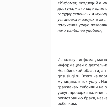
«Инфомат, входящий в и
доступа, – это еще один
государственных и муниц
установка и запуск в эк
получения услуг, позвол
него наиболее удобен»,
Используя инфомат, магн
информацией о деятельно
Челябинской области, а 
gosuslugi.ru. Всего на п
муниципальных услуг. На
гражданам субсидии на 
услуг, проверка наличия
регистрацию брака, назн
ребенком.