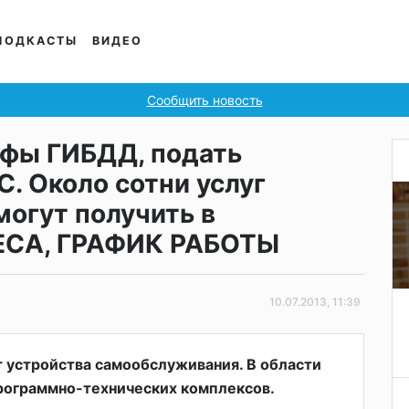
ПОДКАСТЫ
ВИДЕО
Сообщить новость
фы ГИБДД, подать
С. Около сотни услуг
огут получить в
ЕСА, ГРАФИК РАБОТЫ
10.07.2013, 11:39
т устройства самообслуживания. В области
рограммно-технических комплексов.