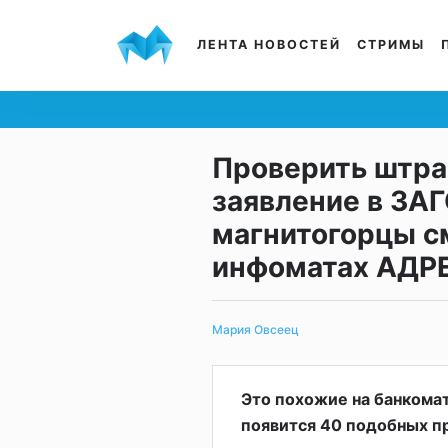
ЛЕНТА НОВОСТЕЙ
СТРИМЫ
Проверить штра
заявление в ЗАГ
магнитогорцы см
инфоматах АДР
Мария Овсеец
Это похожие на банкома
появится 40 подобных п