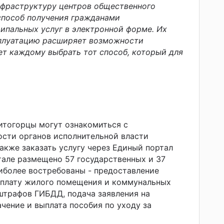
нфраструктуру центров общественного
 способ получения гражданами
ипальных услуг в электронной форме. Их
сплуатацию расширяет возможности
яет каждому выбрать тот способ, который для
итогорцы могут ознакомиться с
сти органов исполнительной власти
также заказать услугу через Единый портал
ортале размещено 57 государственных и 37
иболее востребованы - предоставление
оплату жилого помещения и коммунальных
 штрафов ГИБДД, подача заявления на
ачение и выплата пособия по уходу за