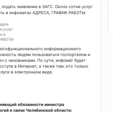
одать
и услуг
ь в
 РАБОТЫ
многофункционального информационного
ожность людям пользоваться госпорталом и
еч с чиновниками. По сути, инфомат будет
доступа в Интернет, а также тем, кто только
слуги в электронном виде.
лняющий обязанности министра
гий и связи Челябинской области: