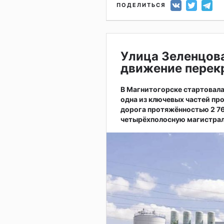
ПОДЕЛИТЬСЯ
Улица Зеленцов
движение перекр
В Магнитогорске стартовал
одна из ключевых частей пр
дорога протяжённостью 2 7
четырёхполосную магистрал