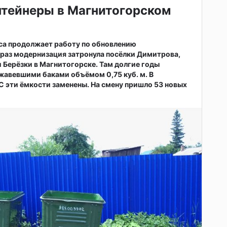
нтейнеры в Магнитогорском
са продолжает работу по обновлению
т раз модернизация затронула посёлки Димитрова,
 Берёзки в Магнитогорске. Там долгие годы
жавевшими баками объёмом 0,75 куб. м. В
 эти ёмкости заменены. На смену пришло 53 новых