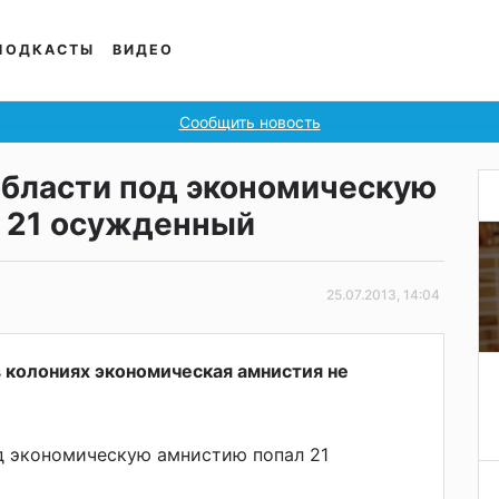
ПОДКАСТЫ
ВИДЕО
Сообщить новость
области под экономическую
 21 осужденный
25.07.2013, 14:04
 колониях экономическая амнистия не