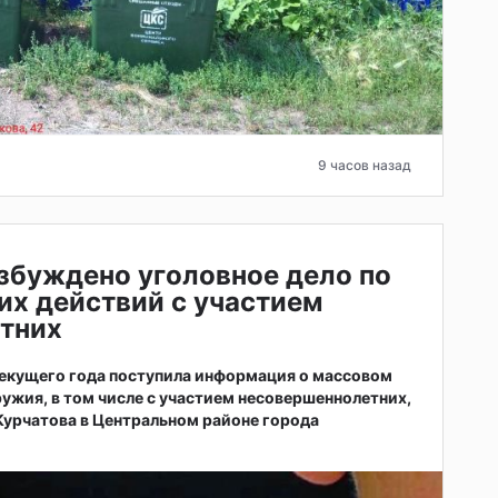
9 часов назад
збуждено уголовное дело по
их действий с участием
тних
 текущего года поступила информация о массовом
ужия, в том числе с участием несовершеннолетних,
 Курчатова в Центральном районе города