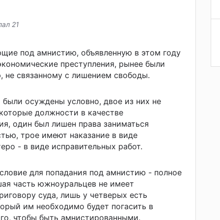
ал 21
щие под амнистию, объявленную в этом году
 экономические преступления, рынее были
, не связанному с лишением свободы.
 были осуждены условно, двое из них не
которые должности в качестве
ия, один был лишен права заниматься
тью, трое имеют наказание в виде
еро - в виде исправительных работ.
условие для попадания под амнистию - полное
шая часть южноуральцев не имеет
риговору суда, лишь у четверых есть
орый им необходимо будет погасить в
ого, чтобы быть амнистированными.