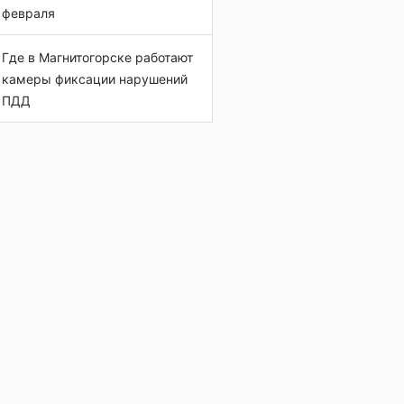
февраля
Где в Магнитогорске работают
камеры фиксации нарушений
ПДД