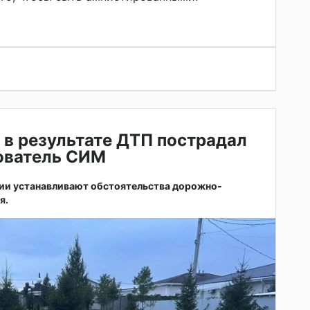
 в результате ДТП пострадал
зователь СИМ
ии устанавливают обстоятельства дорожно-
я.