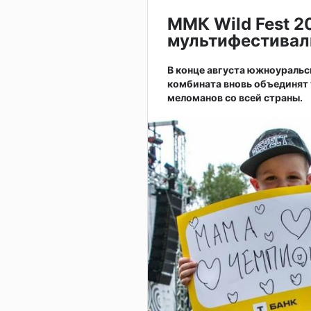
ММК Wild Fest 2
мультифестивал
В конце августа южноураль
комбината вновь объединят 
меломанов со всей страны.