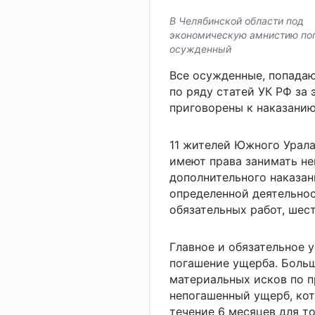
В Челябинской области под
экономическую амнистию поп
осужденный
Все осужденные, попадаю
по ряду статей УК РФ за
приговорены к наказанию
11 жителей Южного Урала
имеют права занимать не
дополнительного наказан
определенной деятельнос
обязательных работ, шест
Главное и обязательное 
погашение ущерба. Боль
материальных исков по п
непогашенный ущерб, кот
течение 6 месяцев для т