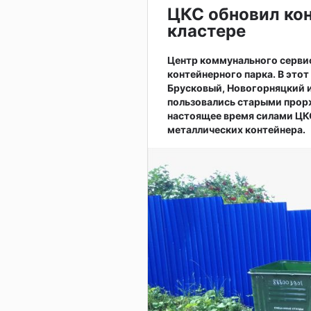
ЦКС обновил ко
кластере
Центр коммунального серви
контейнерного парка. В это
Брусковый, Новогорняцкий и
пользовались старыми прор
настоящее время силами ЦКС
металлических контейнера.