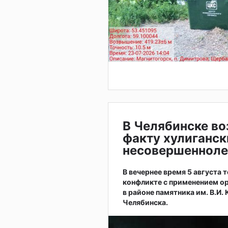
В Челябинске во
факту хулиганск
несовершенноле
В вечернее время 5 августа
конфликте с применением ор
в районе памятника им. В.И.
Челябинска.