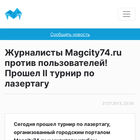
Сообщить новость
Журналисты Magcity74.ru
против пользователей!
Прошел II турнир по
лазертагу
27.07.2013, 23:30
Сегодня прошел турнир по лазертагу,
организованный городским порталом