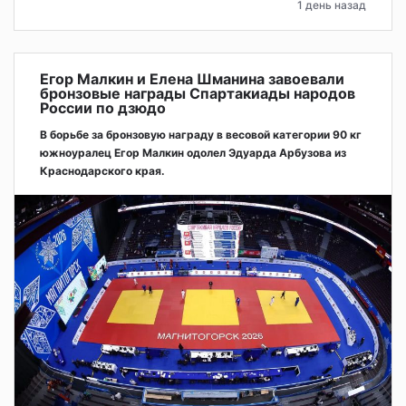
1 день назад
Егор Малкин и Елена Шманина завоевали
бронзовые награды Спартакиады народов
России по дзюдо
В борьбе за бронзовую награду в весовой категории 90 кг
южноуралец Егор Малкин одолел Эдуарда Арбузова из
Краснодарского края.