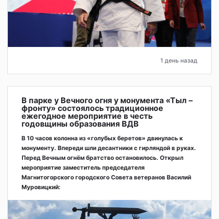
1 день назад
В парке у Вечного огня у монумента «Тыл –
фронту» состоялось традиционное
ежегодное мероприятие в честь
годовщины образования ВДВ
В 10 часов колонна из «голубых беретов» двинулась к
монументу. Впереди шли десантники с гирляндой в руках.
Перед Вечным огнём братство остановилось. Открыл
мероприятие заместитель председателя
Магнитогорского городского Совета ветеранов Василий
Муровицкий: