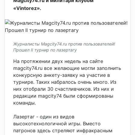
Magcity74.ru и милитари клубом
«Vintorez».
Журналисты Magcity74.ru против пользователей!
Прошел II турнир по лазертагу
На протяжении двух недель на сайте
magcity74.ru все желающие могли заполнить
конкурсную анкету-заявку на участие в
турнире. Таких набралось очень много. Из
них отобрали 30 счастливчиков. Из них и
редакции magcity74 были сформированы
команды.
Лазертаг - один из видов
высокотехнологичной игры. Вместо
патронов здесь стреляют инфракрасным