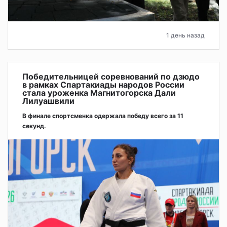
1 день назад
Победительницей соревнований по дзюдо
в рамках Спартакиады народов России
стала уроженка Магнитогорска Дали
Лилуашвили
В финале спортсменка одержала победу всего за 11
секунд.