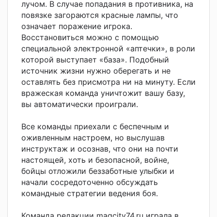
лучом. В случае попадания в противника, на
повязке загораются красные лампы, что
означает поражение игрока.
Восстановиться можно с помощью
специальной электронной «аптечки», в роли
которой выступает «база». Подобный
источник жизни нужно оберегать и не
оставлять без присмотра ни на минуту. Если
вражеская команда уничтожит вашу базу,
вы автоматически проиграли.
Все команды приехали с беспечным и
оживленным настроем, но выслушав
инструктаж и осознав, что они на почти
настоящей, хоть и безопасной, войне,
бойцы отложили беззаботные улыбки и
начали сосредоточенно обсуждать
командные стратегии ведения боя.
Команда редакции magcity74.ru играла в