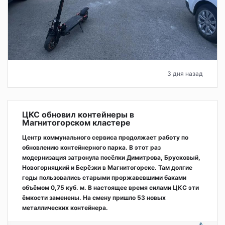
3 дня назад
ЦКС обновил контейнеры в
Магнитогорском кластере
Центр коммунального сервиса продолжает работу по
обновлению контейнерного парка. В этот раз
модернизация затронула посёлки Димитрова, Брусковый,
Новогорняцкий и Берёзки в Магнитогорске. Там долгие
годы пользовались старыми проржавевшими баками
объёмом 0,75 куб. м. В настоящее время силами ЦКС эти
ёмкости заменены. На смену пришло 53 новых
металлических контейнера.