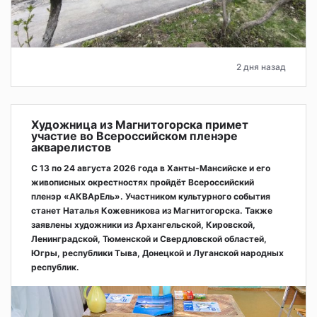
2 дня назад
Художница из Магнитогорска примет
участие во Всероссийском пленэре
акварелистов
С 13 по 24 августа 2026 года в Ханты-Мансийске и его
живописных окрестностях пройдёт Всероссийский
пленэр «АКВАрЕль». Участником культурного события
станет Наталья Кожевникова из Магнитогорска. Также
заявлены художники из Архангельской, Кировской,
Ленинградской, Тюменской и Свердловской областей,
Югры, республики Тыва, Донецкой и Луганской народных
республик.