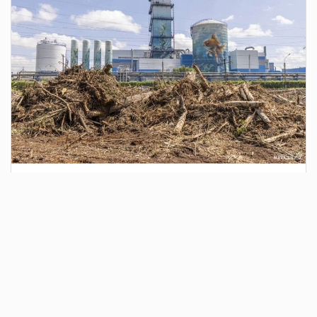
3 дня назад
Сотрудники Госавтоинспекции выявили
поддельный полис ОСАГО
Водитель, предъявивший такой документ, доставлен в
отдел полиции для дальнейших разбирательств.