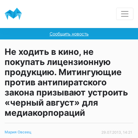
Сообщить новость
Не ходить в кино, не
покупать лицензионную
продукцию. Митингующие
против антипиратского
закона призывают устроить
«черный август» для
медиакорпораций
Мария Овсеец
29.07.2013, 14:21