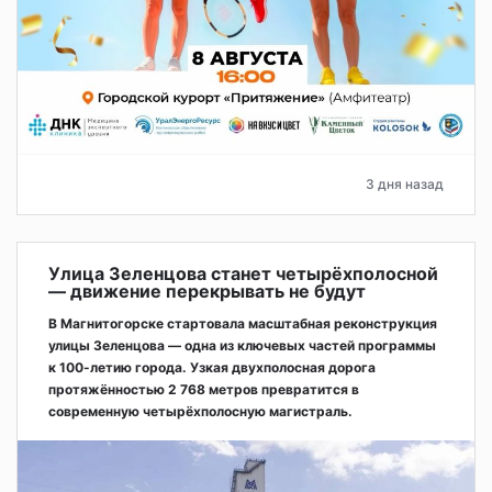
3 дня назад
Улица Зеленцова станет четырёхполосной
— движение перекрывать не будут
В Магнитогорске стартовала масштабная реконструкция
улицы Зеленцова — одна из ключевых частей программы
к 100-летию города. Узкая двухполосная дорога
протяжённостью 2 768 метров превратится в
современную четырёхполосную магистраль.