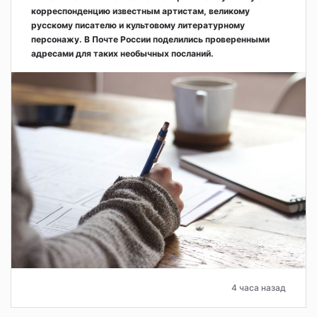
корреспонденцию известным артистам, великому
русскому писателю и культовому литературному
персонажу. В Почте России поделились проверенными
адресами для таких необычных посланий.
4 часа назад