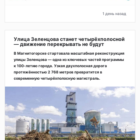
1 день назад
Улица Зеленцова станет четырёхполосной
— движение перекрывать не будут
В Магнитогорске стартовала масштабная реконструкция
улицы Зеленцова — одна из ключевых частей программы
к 100-летию города. Узкая двухполосная дорога
протяжённостью 2 768 метров превратится в
современную четырёхполосную магистраль.