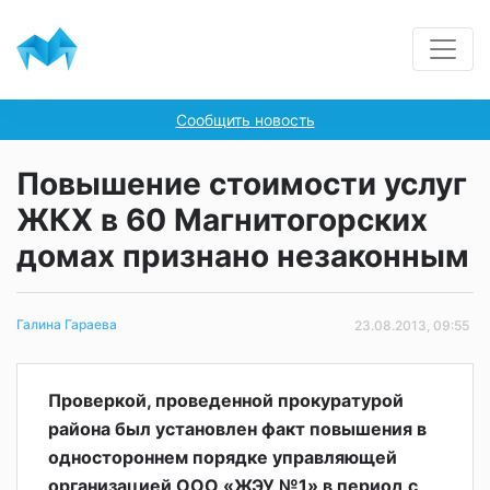
Сообщить новость
Повышение стоимости услуг
ЖКХ в 60 Магнитогорских
домах признано незаконным
Галина Гараева
23.08.2013, 09:55
Проверкой, проведенной прокуратурой
района был установлен факт повышения в
одностороннем порядке управляющей
организацией ООО «ЖЭУ №1» в период с