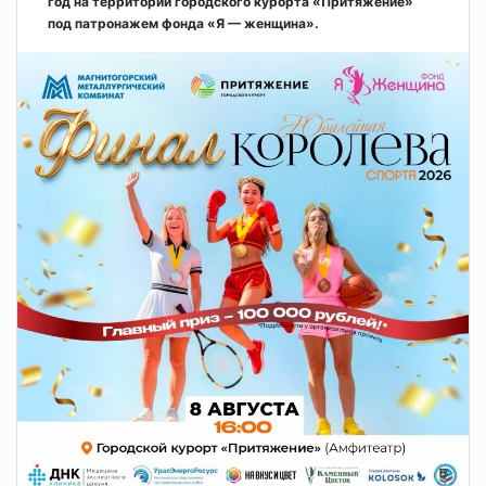
год на территории городского курорта «Притяжение»
под патронажем фонда «Я — женщина».