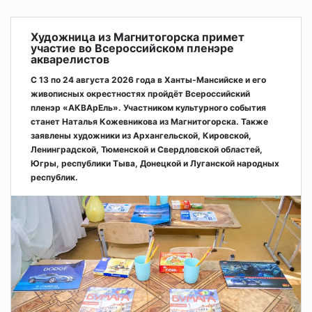
Художница из Магнитогорска примет
участие во Всероссийском пленэре
акварелистов
С 13 по 24 августа 2026 года в Ханты-Мансийске и его
живописных окрестностях пройдёт Всероссийский
пленэр «АКВАрЕль». Участником культурного события
станет Наталья Кожевникова из Магнитогорска. Также
заявлены художники из Архангельской, Кировской,
Ленинградской, Тюменской и Свердловской областей,
Югры, республики Тыва, Донецкой и Луганской народных
республик.