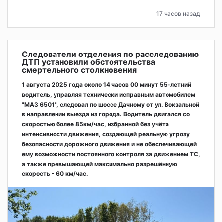
17 часов назад
Следователи отделения по расследованию
ДТП установили обстоятельства
смертельного столкновения
1 августа 2025 года около 14 часов 00 минут 55-летний
водитель, управляя технически исправным автомобилем
"МАЗ 6501", следовал по шоссе Дачному от ул. Вокзальной
в направлении выезда из города. Водитель двигался со
скоростью более 85км/час, избранной без учёта
интенсивности движения, создающей реальную угрозу
безопасности дорожного движения и не обеспечивающей
ему возможности постоянного контроля за движением ТС,
а также превышающей максимально разрешённую
скорость - 60 км/час.