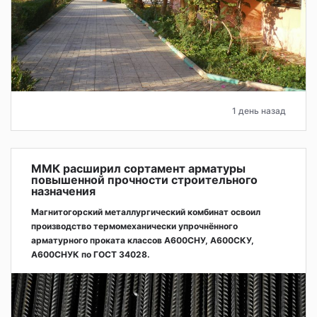
1 день назад
ММК расширил сортамент арматуры
повышенной прочности строительного
назначения
Магнитогорский металлургический комбинат освоил
производство термомеханически упрочнённого
арматурного проката классов А600СНУ, А600СКУ,
А600СНУК по ГОСТ 34028.