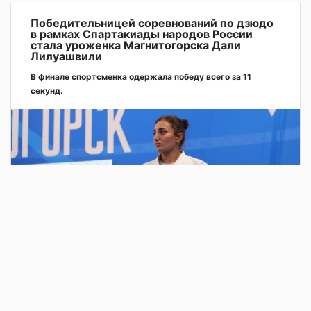
Победительницей соревнований по дзюдо
в рамках Спартакиады народов России
стала уроженка Магнитогорска Дали
Лилуашвили
В финале спортсменка одержала победу всего за 11
секунд.