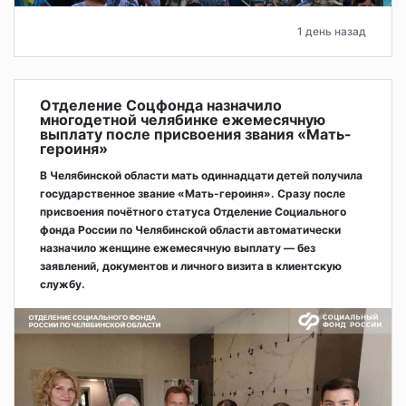
1 день назад
Отделение Соцфонда назначило
многодетной челябинке ежемесячную
выплату после присвоения звания «Мать-
героиня»
В Челябинской области мать одиннадцати детей получила
государственное звание «Мать-героиня». Сразу после
присвоения почётного статуса Отделение Социального
фонда России по Челябинской области автоматически
назначило женщине ежемесячную выплату — без
заявлений, документов и личного визита в клиентскую
службу.