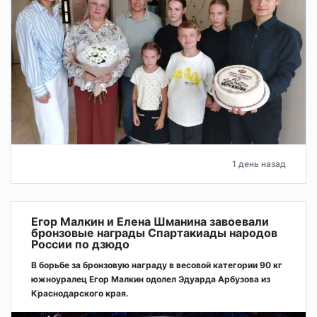
1 день назад
Егор Малкин и Елена Шманина завоевали
бронзовые награды Спартакиады народов
России по дзюдо
В борьбе за бронзовую награду в весовой категории 90 кг
южноуралец Егор Малкин одолел Эдуарда Арбузова из
Краснодарского края.