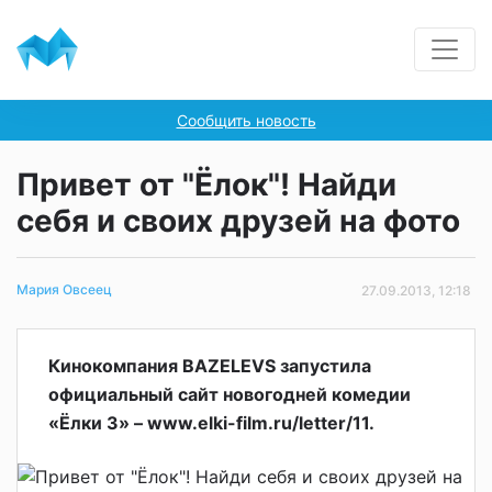
Сообщить новость
Привет от "Ёлок"! Найди
себя и своих друзей на фото
Мария Овсеец
27.09.2013, 12:18
Кинокомпания BAZELEVS запустила
официальный сайт новогодней комедии
«Ёлки 3» – www.elki-film.ru/letter/11.