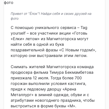
Привет от "Ёлок"! Найди себя и своих друзей на
фото
С помощью уникального сервиса – Tag
yourself – все участники акции «Готовь
«Елки» летом» из Магнитогорска могут
найти себя в одной из букв
поздравительной фразы «С Новым годом!»,
которую они выстраивали этим летом.
Снимать жителей Магнитогорска команда
продюсера фильма Тимура Бекмамбетова
приезжала 12 июля. Тогда более 700
горожан выполнили условия кастинга,
придя к ледовому дворцу «Арена
Металлург» в зимней одежде, обуви и с
атрибутами новогоднего праздника, чтобы
выстроиться в форме буквы «М».