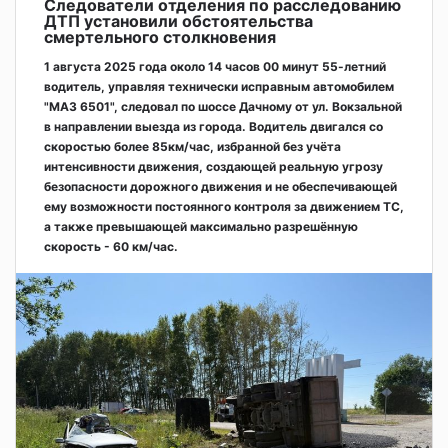
Следователи отделения по расследованию
ДТП установили обстоятельства
смертельного столкновения
1 августа 2025 года около 14 часов 00 минут 55-летний
водитель, управляя технически исправным автомобилем
"МАЗ 6501", следовал по шоссе Дачному от ул. Вокзальной
в направлении выезда из города. Водитель двигался со
скоростью более 85км/час, избранной без учёта
интенсивности движения, создающей реальную угрозу
безопасности дорожного движения и не обеспечивающей
ему возможности постоянного контроля за движением ТС,
а также превышающей максимально разрешённую
скорость - 60 км/час.