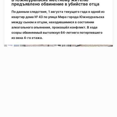
предъявлено обвинение в убийстве отца
По данным следствия, 1 августа текущего года в одной из
квартир дома № 43 по улице Мира города Южноуральска
между сыном и отцом, находившимися в состоянии
алкогольного опьянения, произошёл конфликт. В ходе
ссоры обвиняемый вытолкнул 64-летнего потерпевшего
из окна 4-го этажа.
2 дня назад