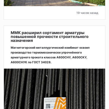
19 часов назад
ММК расширил сортамент арматуры
повышенной прочности строительного
назначения
Магнитогорский металлургический комбинат освоил
производство термомеханически упрочнённого
арматурного проката классов А600СНУ, А600СКУ,
А600СНУК по ГОСТ 34028.