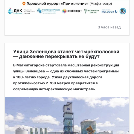
3 часа назад
Улица Зеленцова станет четырёхполосной
— движение перекрывать не будут
В Магнитогорске стартовала масштабная реконструкция
улицы Зеленцова — одна из ключевых частей программы
к 100-летию города. Узкая двухполосная дорога
протяжённостью 2 768 метров превратится в
современную четырёхполосную магистраль.