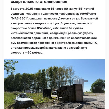
смертельного столкновения
1 августа 2025 года около 14 часов 00 минут 55-летний
водитель, управляя технически исправным автомобилем
"МАЗ 6501", следовал по шоссе Дачному от ул. Вокзальной
в направлении выезда из города. Водитель двигался со
скоростью более 85км/час, избранной без учёта
интенсивности движения, создающей реальную угрозу
безопасности дорожного движения и не обеспечивающей
ему возможности постоянного контроля за движением ТС,
а также превышающей максимально разрешённую
скорость - 60 км/час.