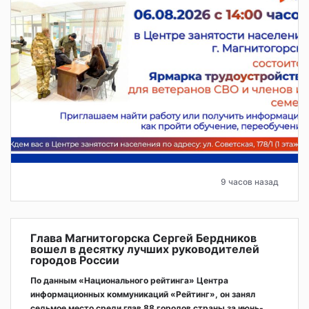
9 часов назад
Глава Магнитогорска Сергей Бердников
вошел в десятку лучших руководителей
городов России
По данным «Национального рейтинга» Центра
информационных коммуникаций «Рейтинг», он занял
седьмое место среди глав 88 городов страны за июнь-