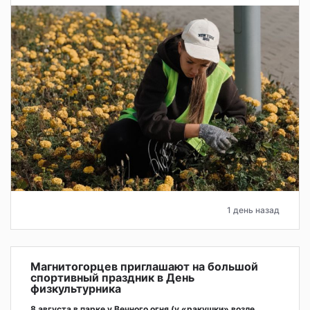
1 день назад
Магнитогорцев приглашают на большой
спортивный праздник в День
физкультурника
8 августа в парке у Вечного огня (у «ракушки» возле