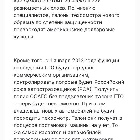
как бумага состоит из нескольких
разноцветных слоев. По мнению
специалистов, талоны техосмотра нового
образца по степени защищенности
превосходят американские долларовые
купюры.
Кроме того, с 1 января 2012 года функции
проведения ГТО будут переданы
коммерческим организациям,
контролировать которые будет Российский
союз автостраховщиков (РСА). Получить
полис ОСАГО без предъявления талона ГТО
теперь будет невозможно. При этом
владельцы новых автомобилей не будут
проходить техосмотр. Талон они получат в
процессе постановки машины на учет. То
же самое касается и автомобилей
возрастом менее трёх лет. Автомобили,