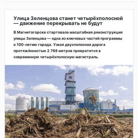
Улица Зеленцова станет четырёхполосной
— движение перекрывать не будут
В Магнитогорске стартовала масштабная реконструкция
улицы Зеленцова — одна из ключевых частей программы
к 100-летию города. Узкая двухполосная дорога
протяжённостью 2 768 метров превратится в
современную четырёхполосную магистраль.