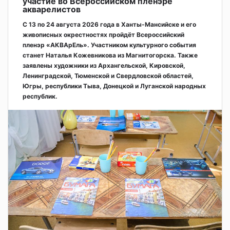
участие во Всероссийском пленэре
акварелистов
С 13 по 24 августа 2026 года в Ханты-Мансийске и его
живописных окрестностях пройдёт Всероссийский
пленэр «АКВАрЕль». Участником культурного события
станет Наталья Кожевникова из Магнитогорска. Также
заявлены художники из Архангельской, Кировской,
Ленинградской, Тюменской и Свердловской областей,
Югры, республики Тыва, Донецкой и Луганской народных
республик.