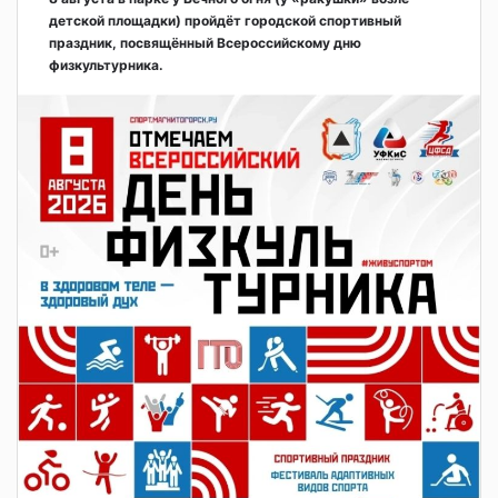
детской площадки) пройдёт городской спортивный
праздник, посвящённый Всероссийскому дню
физкультурника.