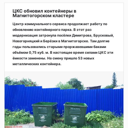
ЦКС обновил контейнеры в
Магнитогорском кластере
Центр коммунального сервиса продолжает работу по
обновлению контейнерного парка. В этот раз
модернизация затронула посёлки Димитрова, Брусковый,
Новогорняцкий и Берёзки в Магнитогорске. Там долгие
годы пользовались старыми проржавевшими баками
объёмом 0,75 куб. м. В настоящее время силами ЦКС эти
ёмкости заменены. На смену пришло 53 новых
металлических контейнера.