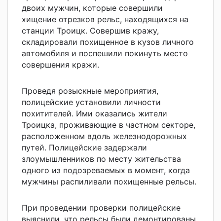
двоих мужчин, которые совершили
хищение отрезков рельс, находящихся на
станции Троицк. Совершив кражу,
складировали похищенное в кузов личного
автомобиля и поспешили покинуть место
совершения кражи.
Проведя розыскные мероприятия,
полицейские установили личности
похитителей. Ими оказались жители
Троицка, проживающие в частном секторе,
расположенном вдоль железнодорожных
путей. Полицейские задержали
злоумышленников по месту жительства
одного из подозреваемых в момент, когда
мужчины распиливали похищенные рельсы.
При проведении проверки полицейские
выяснили, что рельсы были демонтированы