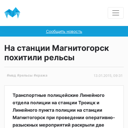
Сообщить новость
На станции Магнитогорск
похитили рельсы
#мвд
#рельсы
#кража
13.01.2015, 09:31
Транспортные полицейские Линейного
отдела полиции на станции Троицк и
Линейного пункта полиции на станции
Магнитогорск при проведении оперативно-
разыскных мероприятий раскрыли две