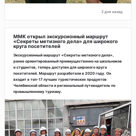
2 дня назад
ММК открыл экскурсионный маршрут
«Секреты метизного дела» для широкого
круга посетителей
Экскурсионный маршрут «Секреты метизного дела»,
ранее ориентированный преимущественно на школьников
и студентов, теперь доступен для широкого круга
посетителей. Маршрут разработали в 2020 году. Он
входит в топ-17 лучших туристических продуктов
Челябинской области и региональный путеводитель по
промышленному туризму.