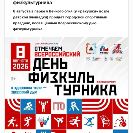
физкультурника
8 августа в парке у Вечного огня (у «ракушки» возле
детской площадки) пройдёт городской спортивный
праздник, посвящённый Всероссийскому дню
физкультурника.