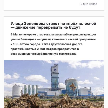
2 дня назад
Улица Зеленцова станет четырёхполосной
— движение перекрывать не будут
В Магнитогорске стартовала масштабная реконструкция
улицы Зеленцова — одна из ключевых частей программы
к 100-летию города. Узкая двухполосная дорога
протяжённостью 2 768 метров превратится в
современную четырёхполосную магистраль.