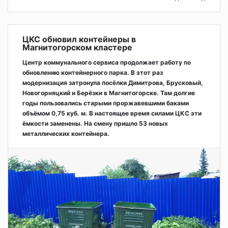
ЦКС обновил контейнеры в
Магнитогорском кластере
Центр коммунального сервиса продолжает работу по
обновлению контейнерного парка. В этот раз
модернизация затронула посёлки Димитрова, Брусковый,
Новогорняцкий и Берёзки в Магнитогорске. Там долгие
годы пользовались старыми проржавевшими баками
объёмом 0,75 куб. м. В настоящее время силами ЦКС эти
ёмкости заменены. На смену пришло 53 новых
металлических контейнера.