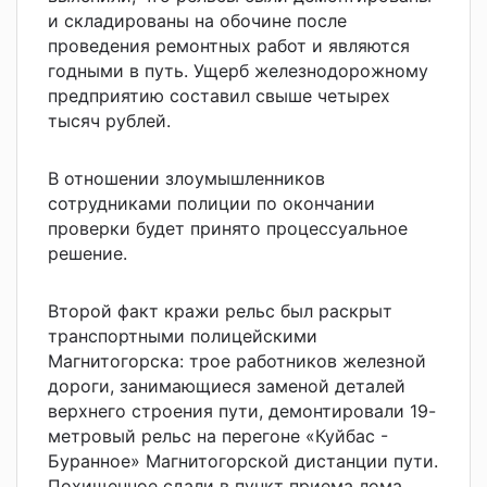
и складированы на обочине после
проведения ремонтных работ и являются
годными в путь. Ущерб железнодорожному
предприятию составил свыше четырех
тысяч рублей.
В отношении злоумышленников
сотрудниками полиции по окончании
проверки будет принято процессуальное
решение.
Второй факт кражи рельс был раскрыт
транспортными полицейскими
Магнитогорска: трое работников железной
дороги, занимающиеся заменой деталей
верхнего строения пути, демонтировали 19-
метровый рельс на перегоне «Куйбас -
Буранное» Магнитогорской дистанции пути.
Похищенное сдали в пункт приема лома,