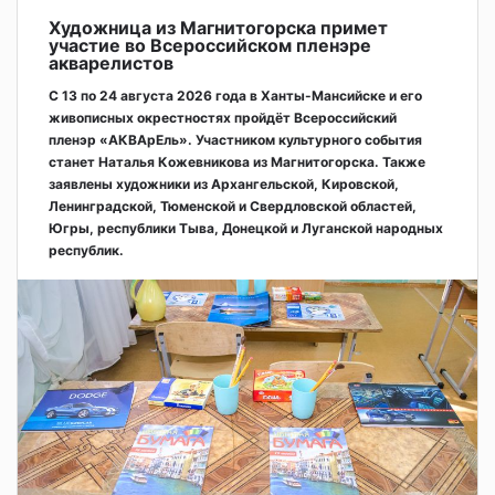
Художница из Магнитогорска примет
участие во Всероссийском пленэре
акварелистов
С 13 по 24 августа 2026 года в Ханты-Мансийске и его
живописных окрестностях пройдёт Всероссийский
пленэр «АКВАрЕль». Участником культурного события
станет Наталья Кожевникова из Магнитогорска. Также
заявлены художники из Архангельской, Кировской,
Ленинградской, Тюменской и Свердловской областей,
Югры, республики Тыва, Донецкой и Луганской народных
республик.