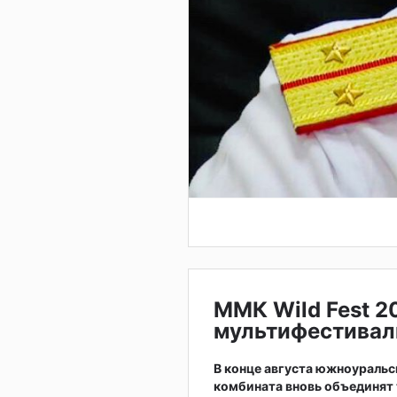
ММК Wild Fest 2
мультифестивал
В конце августа южноураль
комбината вновь объединят 