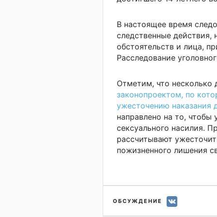
В настоящее время след
следственные действия, 
обстоятельств и лица, п
Расследование уголовног
Отметим, что несколько 
законопроектом, по кото
ужесточению наказания 
направлено на то, чтобы
сексуального насилия. П
рассчитывают ужесточит
пожизненного лишения с
ОБСУЖДЕНИЕ