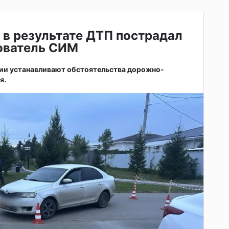
 в результате ДТП пострадал
зователь СИМ
ии устанавливают обстоятельства дорожно-
я.