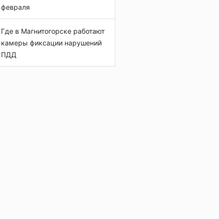
февраля
Где в Магнитогорске работают
камеры фиксации нарушений
ПДД