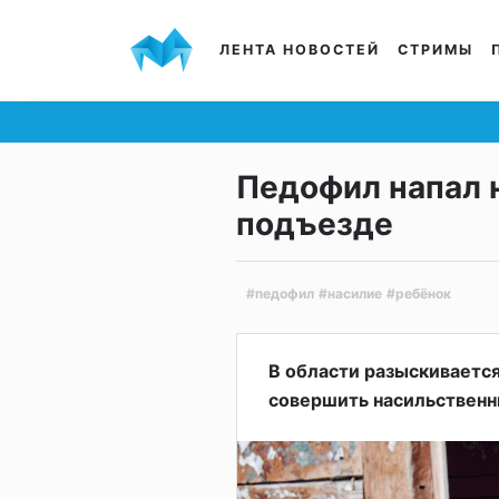
ЛЕНТА НОВОСТЕЙ
СТРИМЫ
Педофил напал 
подъезде
#педофил
#насилие
#ребёнок
В области разыскивается
совершить насильственн