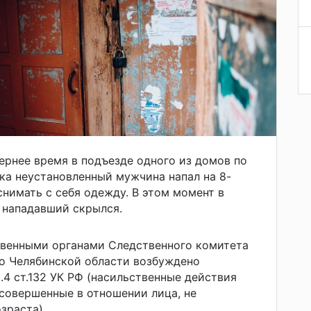
чернее время в подъезде одного из домов по
ка неустановленный мужчина напал на 8-
снимать с себя одежду. В этом момент в
 нападавший скрылся.
твенными органами Следственного комитета
о Челябинской области возбуждено
ч.4 ст.132 УК РФ (насильственные действия
 совершенные в отношении лица, не
зраста).