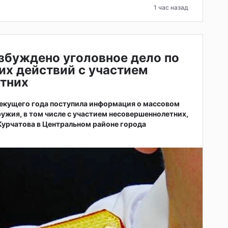
1 час назад
збуждено уголовное дело по
их действий с участием
тних
 текущего года поступила информация о массовом
ужия, в том числе с участием несовершеннолетних,
 Курчатова в Центральном районе города