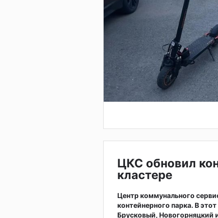
ЦКС обновил ко
кластере
Центр коммунального серви
контейнерного парка. В это
Брусковый, Новогорняцкий и