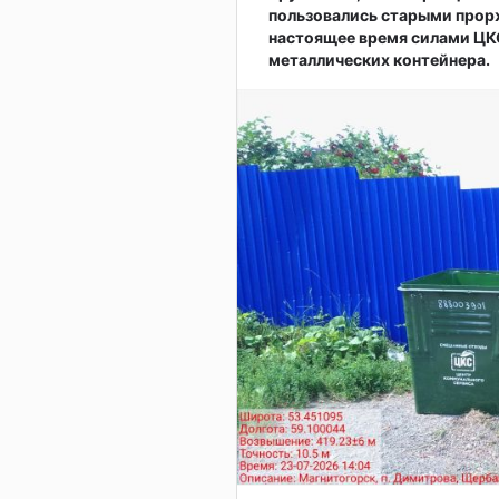
пользовались старыми прор
настоящее время силами ЦКС
металлических контейнера.