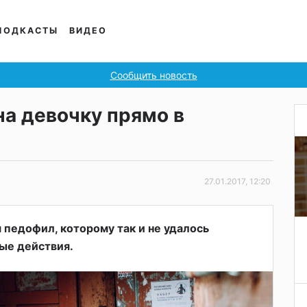
ПОДКАСТЫ
ВИДЕО
Сообщить новость
на девочку прямо в
27.01.2017, 12:20
 педофил, которому так и не удалось
ые действия.