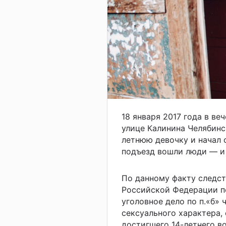
18 января 2017 года в ве
улице Калинина Челябинс
летнюю девочку и начал 
подъезд вошли люди — и
По данному факту следс
Российской Федерации п
уголовное дело по п.«б» 
сексуального характера,
достигшего 14-летнего во