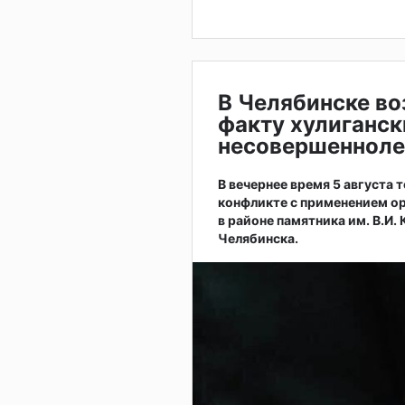
В Челябинске во
факту хулиганск
несовершенноле
В вечернее время 5 августа
конфликте с применением ор
в районе памятника им. В.И.
Челябинска.