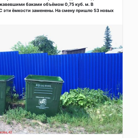
жавевшими баками объёмом 0,75 куб. м. В
 эти ёмкости заменены. На смену пришло 53 новых