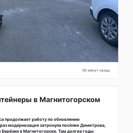
56 минут назад
нтейнеры в Магнитогорском
са продолжает работу по обновлению
т раз модернизация затронула посёлки Димитрова,
 Берёзки в Магнитогорске. Там долгие годы