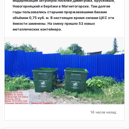
модернизация затронула посёлки Димитрова, Брусковый,
Новогорняцкий и Берёзки в Магнитогорске. Там долгие
годы пользовались старыми проржавевшими баками
объёмом 0,75 куб. м. В настоящее время силами ЦКС эти
ёмкости заменены. На смену пришло 53 новых
металлических контейнера.
16 часов назад