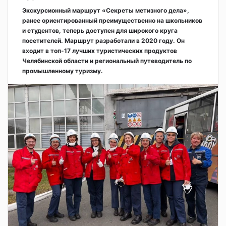
Экскурсионный маршрут «Секреты метизного дела»,
ранее ориентированный преимущественно на школьников
и студентов, теперь доступен для широкого круга
посетителей. Маршрут разработали в 2020 году. Он
входит в топ-17 лучших туристических продуктов
Челябинской области и региональный путеводитель по
промышленному туризму.