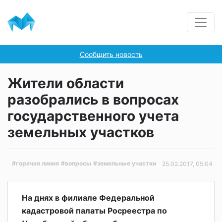
Сообщить новость
Жители области
разобрались в вопросах
государственного учета
земельных участков
#горячая линия
#вопросы
#земельные участки
25.02.2017, 05:04
На днях в филиале Федеральной
кадастровой палаты Росреестра по