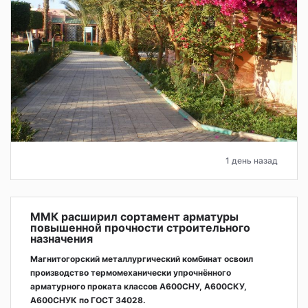
1 день назад
ММК расширил сортамент арматуры
повышенной прочности строительного
назначения
Магнитогорский металлургический комбинат освоил
производство термомеханически упрочнённого
арматурного проката классов А600СНУ, А600СКУ,
А600СНУК по ГОСТ 34028.