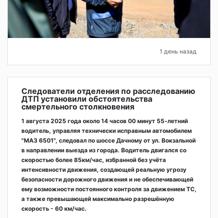
1 день назад
Следователи отделения по расследованию
ДТП установили обстоятельства
смертельного столкновения
1 августа 2025 года около 14 часов 00 минут 55-летний
водитель, управляя технически исправным автомобилем
"МАЗ 6501", следовал по шоссе Дачному от ул. Вокзальной
в направлении выезда из города. Водитель двигался со
скоростью более 85км/час, избранной без учёта
интенсивности движения, создающей реальную угрозу
безопасности дорожного движения и не обеспечивающей
ему возможности постоянного контроля за движением ТС,
а также превышающей максимально разрешённую
скорость - 60 км/час.