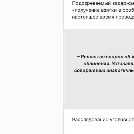
Подозреваемый задержан.
«получение взятки в особ
настоящее время провод
– Решается вопрос об 
обвинения. Устанав
совершению аналогичных
Расследование уголовног