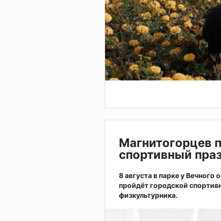
Магнитогорцев 
спортивный праз
8 августа в парке у Вечного
пройдёт городской спортив
физкультурника.