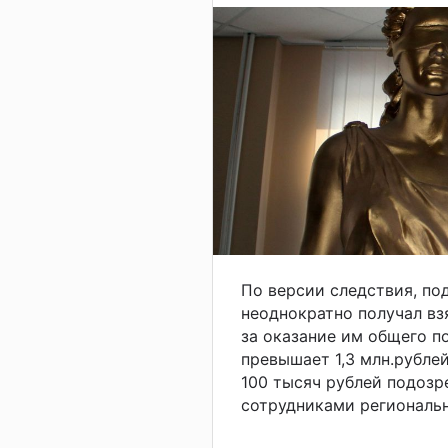
По версии следствия, по
неоднократно получал вз
за оказание им общего п
превышает 1,3 млн.рубле
100 тысяч рублей подоз
сотрудниками региональ