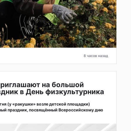
8 часов назад
приглашают на большой
дник в День физкультурника
 огня (у «ракушки» возле детской площадки)
ный праздник, посвящённый Всероссийскому дню