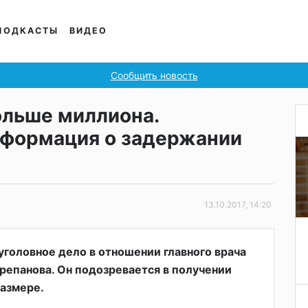
ПОДКАСТЫ
ВИДЕО
Сообщить новость
ольше миллиона.
формация о задержании
13.10.2017, 14:20
головное дело в отношении главного врача
епанова. Он подозревается в получении
размере.