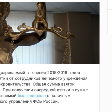
дозреваемый в течение 2015-2016 годов
ятки от сотрудников лечебного учреждения
окровительства. Общая сумма взяток
й. При получении очередной взятки в сумме
реваемый
был задержан
с поличным
ного управления ФСБ России.