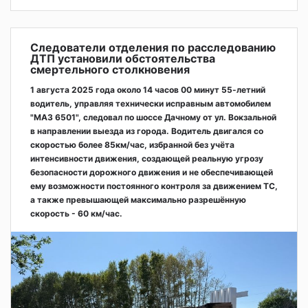
Следователи отделения по расследованию
ДТП установили обстоятельства
смертельного столкновения
1 августа 2025 года около 14 часов 00 минут 55-летний
водитель, управляя технически исправным автомобилем
"МАЗ 6501", следовал по шоссе Дачному от ул. Вокзальной
в направлении выезда из города. Водитель двигался со
скоростью более 85км/час, избранной без учёта
интенсивности движения, создающей реальную угрозу
безопасности дорожного движения и не обеспечивающей
ему возможности постоянного контроля за движением ТС,
а также превышающей максимально разрешённую
скорость - 60 км/час.