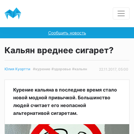
Сообщить новость
Кальян вреднее сигарет?
#курение
#здоровье
#кальян
Юлия Куортти
22.11.2017, 05:00
Курение кальяна в последнее время стало
новой модной привычкой. Большинство
людей считает его неопасной
альтернативой сигаретам.