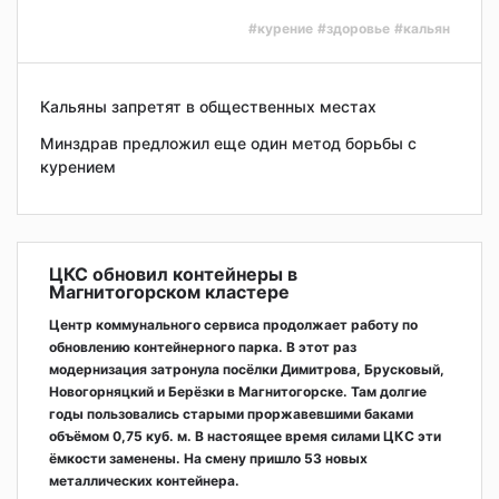
#курение
#здоровье
#кальян
Кальяны запретят в общественных местах
Минздрав предложил еще один метод борьбы с
курением
ЦКС обновил контейнеры в
Магнитогорском кластере
Центр коммунального сервиса продолжает работу по
обновлению контейнерного парка. В этот раз
модернизация затронула посёлки Димитрова, Брусковый,
Новогорняцкий и Берёзки в Магнитогорске. Там долгие
годы пользовались старыми проржавевшими баками
объёмом 0,75 куб. м. В настоящее время силами ЦКС эти
ёмкости заменены. На смену пришло 53 новых
металлических контейнера.