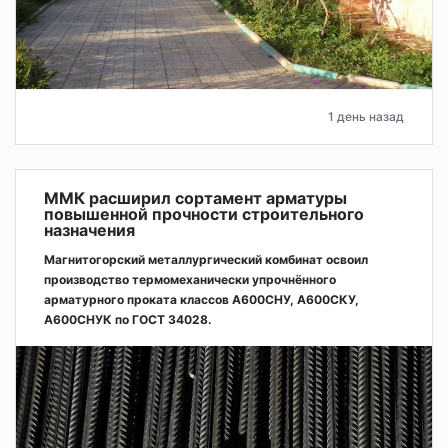
1 день назад
ММК расширил сортамент арматуры
повышенной прочности строительного
назначения
Магнитогорский металлургический комбинат освоил
производство термомеханически упрочнённого
арматурного проката классов А600СНУ, А600СКУ,
А600СНУК по ГОСТ 34028.