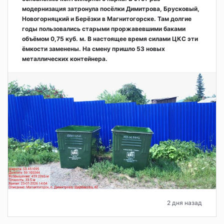
модернизация затронула посёлки Димитрова, Брусковый,
Новогорняцкий и Берёзки в Магнитогорске. Там долгие
годы пользовались старыми проржавевшими баками
объёмом 0,75 куб. м. В настоящее время силами ЦКС эти
ёмкости заменены. На смену пришло 53 новых
металлических контейнера.
2 дня назад