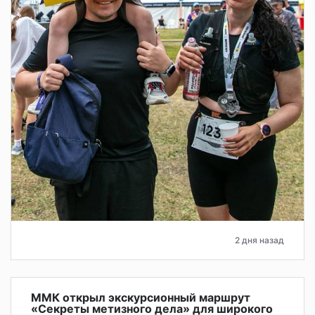
2 дня назад
ММК открыл экскурсионный маршрут
«Секреты метизного дела» для широкого