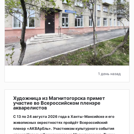
1 день назад
Художница из Магнитогорска примет
участие во Всероссийском пленэре
акварелистов
С 13 по 24 августа 2026 года в Ханты-Мансийске и его
живописных окрестностях пройдёт Всероссийский
пленэр «АКВАрЕль». Участником культурного события