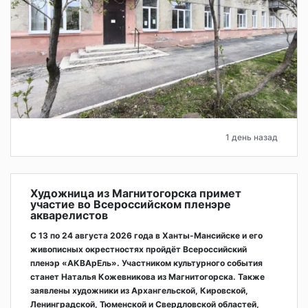
1 день назад
Художница из Магнитогорска примет
участие во Всероссийском пленэре
акварелистов
С 13 по 24 августа 2026 года в Ханты-Мансийске и его
живописных окрестностях пройдёт Всероссийский
пленэр «АКВАрЕль». Участником культурного события
станет Наталья Кожевникова из Магнитогорска. Также
заявлены художники из Архангельской, Кировской,
Ленинградской, Тюменской и Свердловской областей,