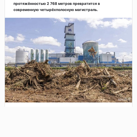
протяжённостью 2 768 метров превратится в
современную четырёхполосную магистраль.
3 дня назад
Сотрудники Госавтоинспекции выявили