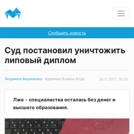
Сообщить новость
Суд постановил уничтожить
липовый диплом
#диплом
#закон
#суд
Людмила Авраменко
28.11.2017, 16:30
Лже - специалистка осталась без денег и
высшего образования.