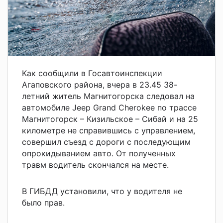
Как сообщили в Госавтоинспекции
Агаповского района, вчера в 23.45 38-
летний житель Магнитогорска следовал на
автомобиле Jeep Grand Cherokee по трассе
Магнитогорск – Кизильское – Сибай и на 25
километре не справившись с управлением,
совершил съезд с дороги с последующим
опрокидыванием авто. От полученных
травм водитель скончался на месте.
В ГИБДД установили, что у водителя не
было прав.