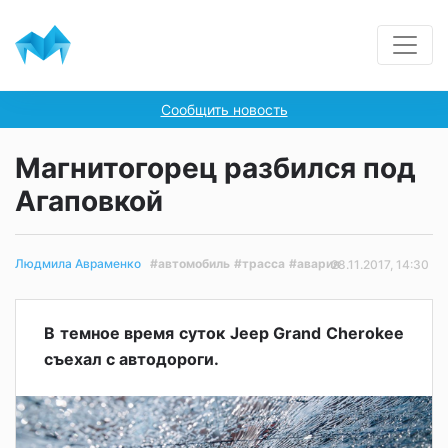
Сообщить новость
Магнитогорец разбился под
Агаповкой
#автомобиль
#трасса
#авария
Людмила Авраменко
28.11.2017, 14:30
В темное время суток Jeep Grand Cherokee
съехал с автодороги.