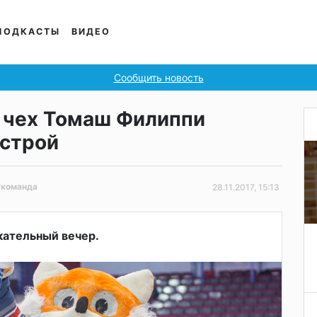
ПОДКАСТЫ
ВИДЕО
Сообщить новость
 чех Томаш Филиппи
 строй
#команда
28.11.2017, 15:13
ательный вечер.