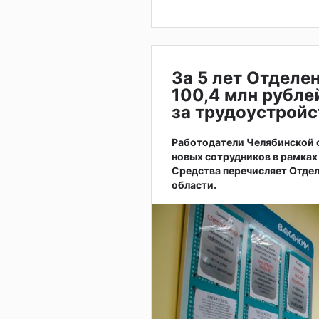
За 5 лет Отделе
100,4 млн рубле
за трудоустрой
Работодатели Челябинской о
новых сотрудников в рамках
Средства перечисляет Отде
области.