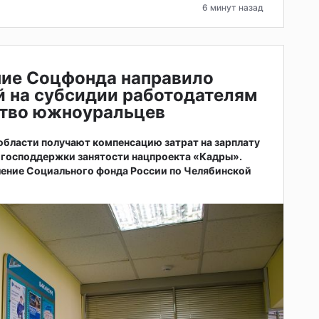
6 минут назад
ние Соцфонда направило
й на субсидии работодателям
ство южноуральцев
бласти получают компенсацию затрат на зарплату
 господдержки занятости нацпроекта «Кадры».
ление Социального фонда России по Челябинской