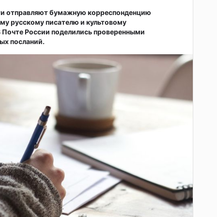
ти отправляют бумажную корреспонденцию
му русскому писателю и культовому
В Почте России поделились проверенными
ых посланий.