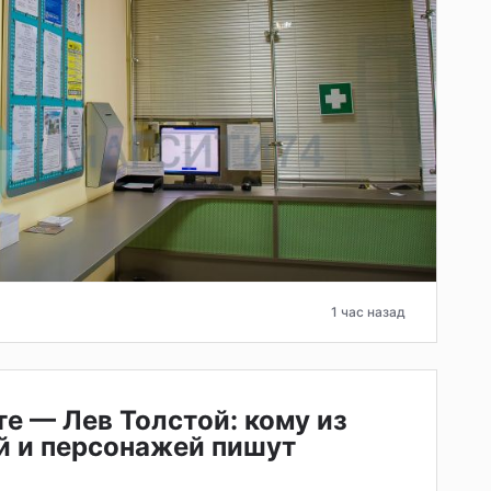
1 час назад
те — Лев Толстой: кому из
й и персонажей пишут