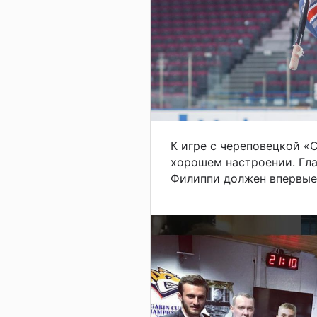
К игре с череповецкой «
хорошем настроении. Гла
Филиппи должен впервые 