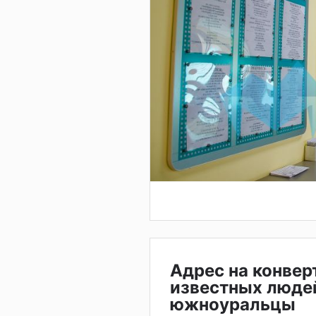
Адрес на конвер
известных люде
южноуральцы