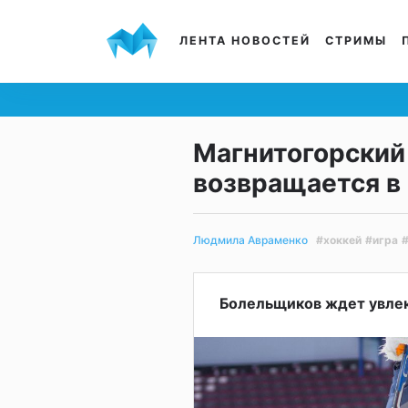
ЛЕНТА НОВОСТЕЙ
СТРИМЫ
Магнитогорский
возвращается в
#хоккей
#игра
Людмила Авраменко
Болельщиков ждет увлек