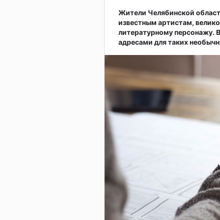
Жители Челябинской облас
известным артистам, велико
литературному персонажу. 
адресами для таких необычн