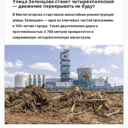
Улица Зеленцова станет четырёхполосной
— движение перекрывать не будут
В Магнитогорске стартовала масштабная реконструкция
улицы Зеленцова — одна из ключевых частей программы
к 100-летию города. Узкая двухполосная дорога
протяжённостью 2 768 метров превратится в
современную четырёхполосную магистраль.