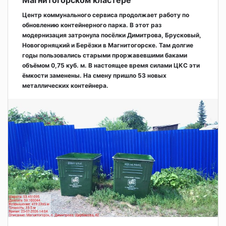
Магнитогорском кластере
Центр коммунального сервиса продолжает работу по
обновлению контейнерного парка. В этот раз
модернизация затронула посёлки Димитрова, Брусковый,
Новогорняцкий и Берёзки в Магнитогорске. Там долгие
годы пользовались старыми проржавевшими баками
объёмом 0,75 куб. м. В настоящее время силами ЦКС эти
ёмкости заменены. На смену пришло 53 новых
металлических контейнера.