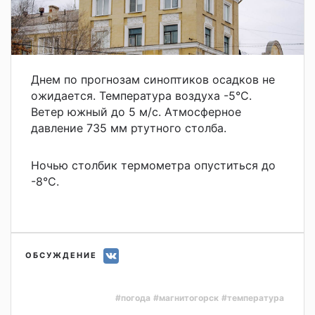
Днем по прогнозам синоптиков осадков не
ожидается. Температура воздуха -5
°C.
Ветер южный до 5 м/с. Атмосферное
давление 735 мм ртутного столба.
Ночью столбик термометра опуститься до
-8°C.
ОБСУЖДЕНИЕ
#погода
#магнитогорск
#температура