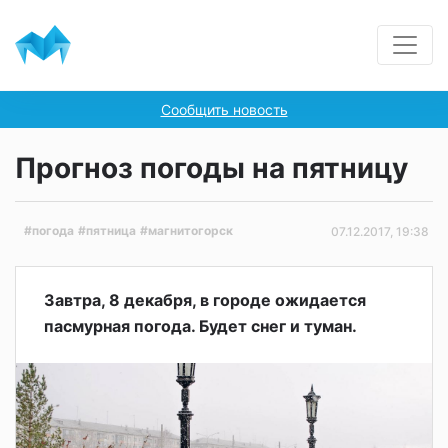
Сообщить новость
Прогноз погоды на пятницу
#погода
#пятница
#магнитогорск
07.12.2017, 19:38
Завтра, 8 декабря, в городе ожидается
пасмурная погода. Будет снег и туман.