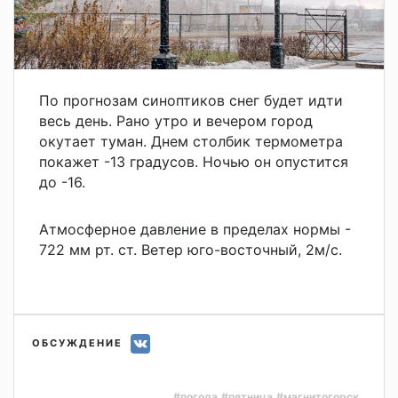
По прогнозам синоптиков снег будет идти
весь день. Рано утро и вечером город
окутает туман. Днем столбик термометра
покажет -13 градусов. Ночью он опустится
до -16.
Атмосферное давление в пределах нормы -
722 мм рт. ст. Ветер юго-восточный, 2м/с.
ОБСУЖДЕНИЕ
#погода
#пятница
#магнитогорск