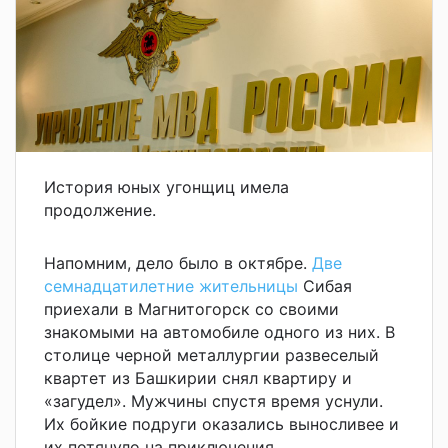
История юных угонщиц имела
продолжение.
Напомним, дело было в октябре.
Две
семнадцатилетние жительницы
Сибая
приехали в Магнитогорск со своими
знакомыми на автомобиле одного из них. В
столице черной металлургии развеселый
квартет из Башкирии снял квартиру и
«загудел». Мужчины спустя время уснули.
Их бойкие подруги оказались выносливее и
их потянуло на приключения.