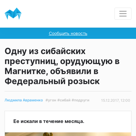
Сообщить новость
Одну из сибайских
преступниц, орудующую в
Магнитке, объявили в
Федеральный розыск
#угон
#сибай
#подруги
Людмила Авраменко
15.12.2017, 12:00
Ее искали в течение месяца.