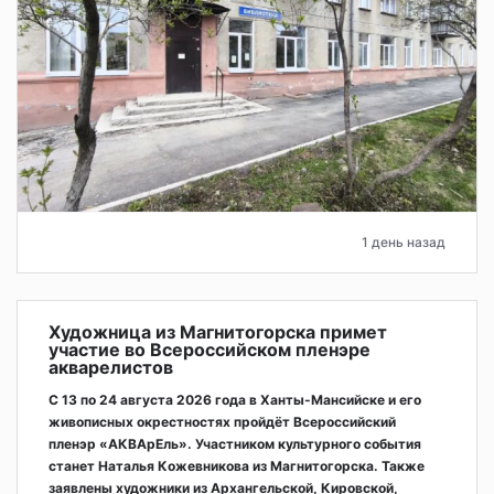
1 день назад
Художница из Магнитогорска примет
участие во Всероссийском пленэре
акварелистов
С 13 по 24 августа 2026 года в Ханты-Мансийске и его
живописных окрестностях пройдёт Всероссийский
пленэр «АКВАрЕль». Участником культурного события
станет Наталья Кожевникова из Магнитогорска. Также
заявлены художники из Архангельской, Кировской,