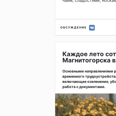
чаем, сладостями, носкам
ОБСУЖДЕНИЕ
Каждое лето сот
Магнитогорска в
Основными направлениями р
временного трудоустройств
включающее озеленение, убо
работа с документами.