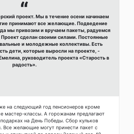
ерский проект. Мы в течение осени начинаем
стие принимают все желающие. Подведение
гда мы привозим и вручаем пакеты, радуемся
. Проект сделан своими силами. Постоянные
цевальные и молодежные коллективы. Есть
есть дети, которые выросли на проекте, -
мелина, руководитель проекта «Старость в
радость».
уже на следующий год пенсионеров кроме
е мастер-классы. А горожанам предлагают
 подарках на День Победы. Сбор кульков
я. Все желающие могут принести пакет с