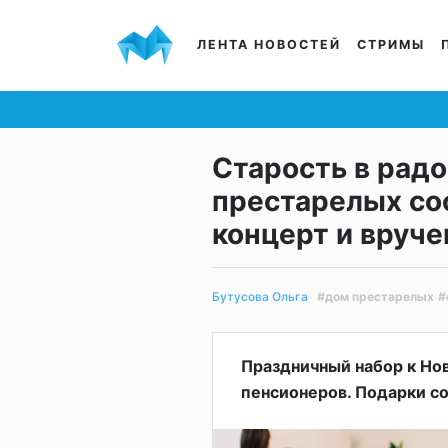
ЛЕНТА НОВОСТЕЙ
СТРИМЫ
Старость в радо
престарелых со
концерт и вруче
#дом престарелых
#
Бутусова Ольга
Праздничный набор к Но
пенсионеров. Подарки с