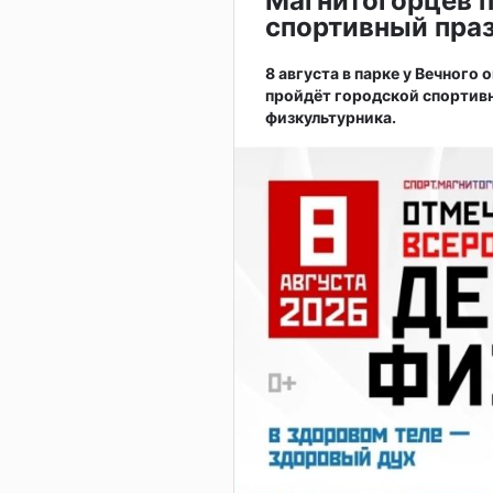
Магнитогорцев 
спортивный праз
8 августа в парке у Вечного
пройдёт городской спортив
физкультурника.