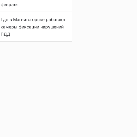
февраля
Где в Магнитогорске работают
камеры фиксации нарушений
ПДД