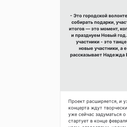
- Это городской волонт
собирать подарки, уча
итогов — это момент, ко
и празднуем Новый год
участники - это тан
новые участники, а 
рассказывает Надежда Е
Проект расширяется, и 
концерта ждут творчески
уже сейчас задуматься о
стартует в конце феврал