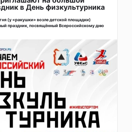
приглашают на большой
дник в День физкультурника
 огня (у «ракушки» возле детской площадки)
ный праздник, посвящённый Всероссийскому дню