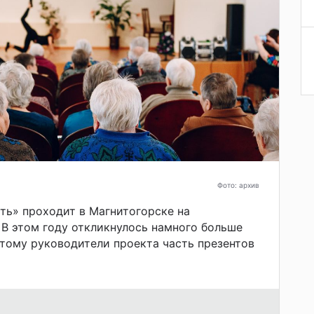
Фото: архив
ть» проходит в Магнитогорске на
 В этом году откликнулось намного больше
этому руководители проекта часть презентов