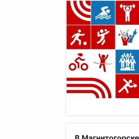
В Магнитогорске