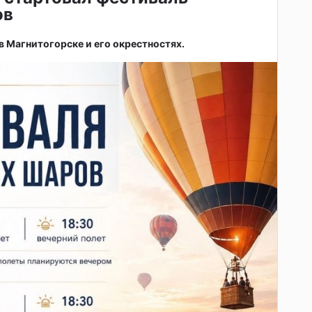
ов
 в Магнитогорске и его окрестностях.