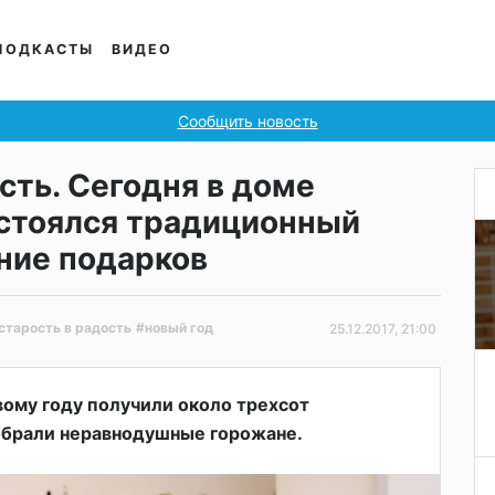
ПОДКАСТЫ
ВИДЕО
Сообщить новость
сть. Сегодня в доме
стоялся традиционный
ние подарков
старость в радость
#новый год
25.12.2017, 21:00
вому году получили около трехсот
обрали неравнодушные горожане.