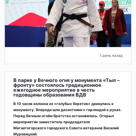
1 день назад
В парке у Вечного огня у монумента «Тыл –
фронту» состоялось традиционное
ежегодное мероприятие в честь
годовщины образования ВДВ
В 10 часов колонна из «голубых беретов» двинулась к
монументу. Впереди шли десантники с гирляндой в руках.
Перед Вечным огнём братство остановилось. Открыл
мероприятие заместитель председателя
Магнитогорского городского Совета ветеранов Василий
Муровицкий: