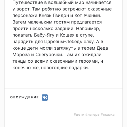
Путешествие в волшебный мир начинается
у ворот. Там ребятню встречают сказочные
персонажи Князь Гвидон и Кот Ученый.
Затем маленьким гостям предлагается
пройти несколько заданий. Например,
покатать Бабу-Ягу и Кощея в ступе,
нарядить для Царевны-Лебедь елку. А в
конце дети могли заглянуть в терем Деда
Мороза и Снегурочки. Там их ожидали
танцы со всеми сказочными героями, и
конечно же, новогодние подарки.
ОБСУЖДЕНИЕ
#дети
#лагерь
#сказка