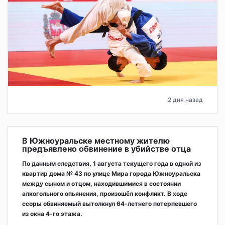
2 дня назад
В Южноуральске местному жителю
предъявлено обвинение в убийстве отца
По данным следствия, 1 августа текущего года в одной из
квартир дома № 43 по улице Мира города Южноуральска
между сыном и отцом, находившимися в состоянии
алкогольного опьянения, произошёл конфликт. В ходе
ссоры обвиняемый вытолкнул 64-летнего потерпевшего
из окна 4-го этажа.