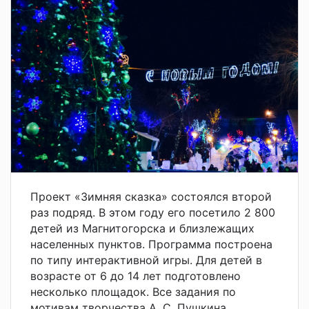
Проект «Зимняя сказка» состоялся второй
раз подряд. В этом году его посетило 2 800
детей из Магнитогорска и близлежащих
населенных пунктов. Программа построена
по типу интерактивной игры. Для детей в
возрасте от 6 до 14 лет подготовлено
несколько площадок. Все задания по
мотивам творчества А. С. Пушкина.