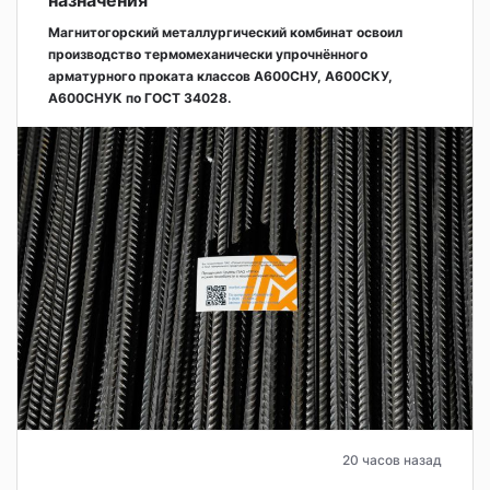
Магнитогорский металлургический комбинат освоил
производство термомеханически упрочнённого
арматурного проката классов А600СНУ, А600СКУ,
А600СНУК по ГОСТ 34028.
20 часов назад