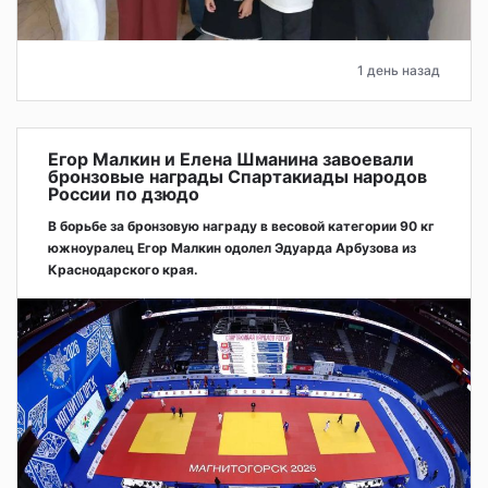
1 день назад
Егор Малкин и Елена Шманина завоевали
бронзовые награды Спартакиады народов
России по дзюдо
В борьбе за бронзовую награду в весовой категории 90 кг
южноуралец Егор Малкин одолел Эдуарда Арбузова из
Краснодарского края.