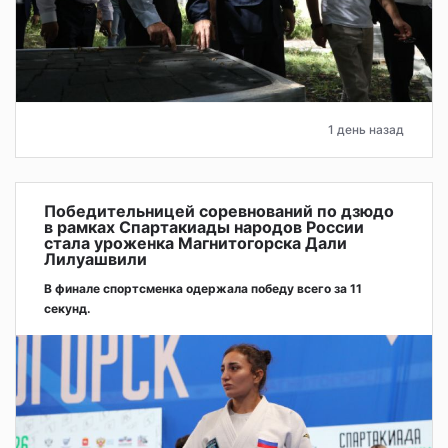
1 день назад
Победительницей соревнований по дзюдо
в рамках Спартакиады народов России
стала уроженка Магнитогорска Дали
Лилуашвили
В финале спортсменка одержала победу всего за 11
секунд.