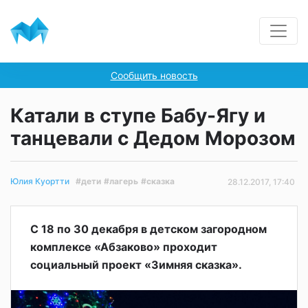
Сообщить новость
Катали в ступе Бабу-Ягу и
танцевали с Дедом Морозом
#дети
#лагерь
#сказка
Юлия Куортти
28.12.2017, 17:40
С 18 по 30 декабря в детском загородном
комплексе «Абзаково» проходит
социальный проект «Зимняя сказка».