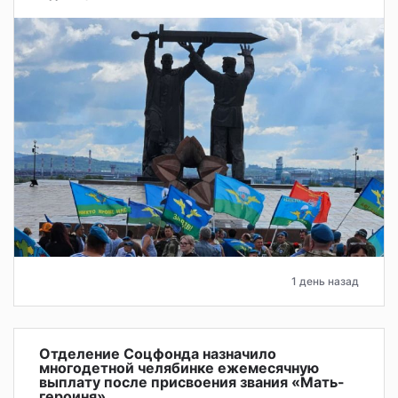
1 день назад
Отделение Соцфонда назначило
многодетной челябинке ежемесячную
выплату после присвоения звания «Мать-
героиня»