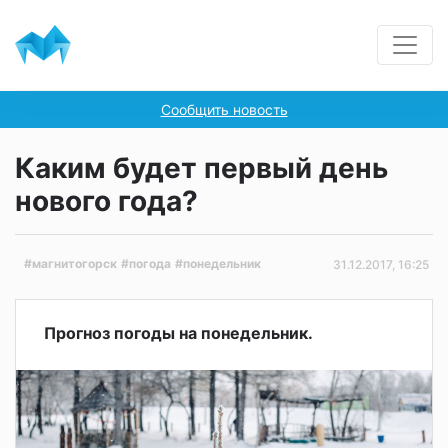
Сообщить новость
Каким будет первый день
нового года?
#магнитогорск
#погода
#понедельник
31.12.2017, 16:25
Прогноз погоды на понедельник.