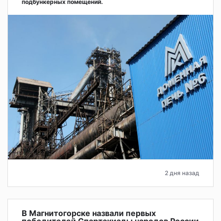
подбункерных помещений.
2 дня назад
В Магнитогорске назвали первых
победителей Спартакиады народов России