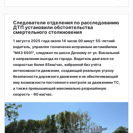
Следователи отделения по расследованию
ДТП установили обстоятельства
смертельного столкновения
1 августа 2025 года около 14 часов 00 минут 55-летний
водитель, управляя технически исправным автомобилем
"МАЗ 6501", следовал по шоссе Дачному от ул. Вокзальной
в направлении выезда из города. Водитель двигался со
скоростью более 85км/час, избранной без учёта
интенсивности движения, создающей реальную угрозу
безопасности дорожного движения и не обеспечивающей
ему возможности постоянного контроля за движением ТС,
а также превышающей максимально разрешённую
скорость - 60 км/час.