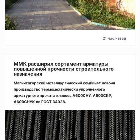
21 час назад
ММК расширил сортамент арматуры
повышенной прочности строительного
назначения
Магнитогорский металлургический комбинат освоил
производство термомеханически упрочнённого
арматурного проката классов А600СНУ, А600СКУ,
А600СНУК по ГОСТ 34028.