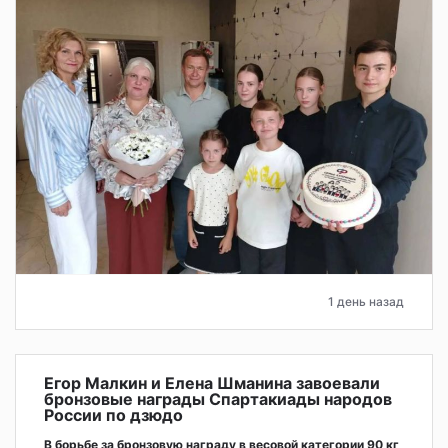
1 день назад
Егор Малкин и Елена Шманина завоевали
бронзовые награды Спартакиады народов
России по дзюдо
В борьбе за бронзовую награду в весовой категории 90 кг