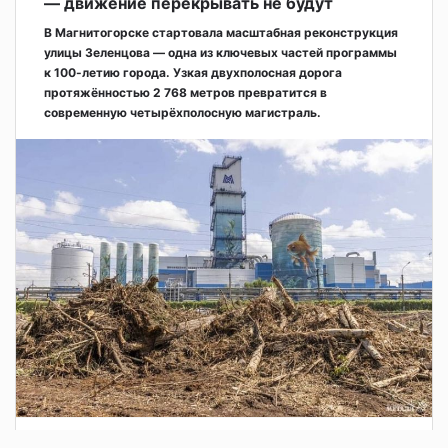
— движение перекрывать не будут
В Магнитогорске стартовала масштабная реконструкция
улицы Зеленцова — одна из ключевых частей программы
к 100-летию города. Узкая двухполосная дорога
протяжённостью 2 768 метров превратится в
современную четырёхполосную магистраль.
3 дня назад