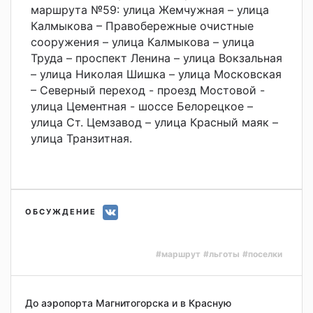
маршрута №59: улица Жемчужная – улица
Калмыкова – Правобережные очистные
сооружения – улица Калмыкова – улица
Труда – проспект Ленина – улица Вокзальная
– улица Николая Шишка – улица Московская
– Северный переход - проезд Мостовой -
улица Цементная - шоссе Белорецкое –
улица Ст. Цемзавод – улица Красный маяк –
улица Транзитная.
ОБСУЖДЕНИЕ
#маршрут
#льготы
#поселки
До аэропорта Магнитогорска и в Красную