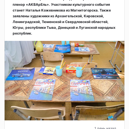
пленэр «АКВАрЕль». Участником культурного события
станет Наталья Кожевникова из Магнитогорска. Также
заявлены художники из Архангельской, Кировской,
Ленинградской, Тюменской и Свердловской областей,
Югры, республики Тыва, Донецкой и Луганской народных
республик.
1 день назад