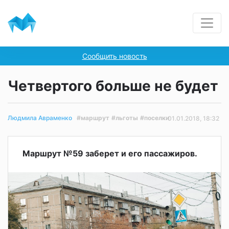
Сообщить новость
Четвертого больше не будет
#маршрут
#льготы
#поселки
Людмила Авраменко
01.01.2018, 18:32
Маршрут №59 заберет и его пассажиров.