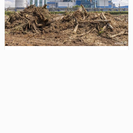
2 дня назад
Сотрудники Госавтоинспекции выявили
поддельный полис ОСАГО
Водитель, предъявивший такой документ, доставлен в
отдел полиции для дальнейших разбирательств.