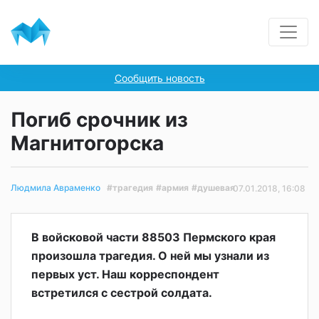
Сообщить новость
Погиб срочник из
Магнитогорска
#трагедия
#армия
#душевая
Людмила Авраменко
07.01.2018, 16:08
В войсковой части 88503 Пермского края
произошла трагедия. О ней мы узнали из
первых уст. Наш корреспондент
встретился с сестрой солдата.