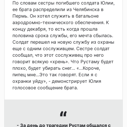
По словам сестры погибшего солдата Юлии,
ее брата распределили из Челябинска в
Пермь. Он хотел служить в батальоне
аэродромно-технического обеспечения. К
концу декабря, то есть когда прошла
половина срока службы, его мечта сбылась.
Солдат перешел на новую службу из охраны
еще с одним сослуживцем. Сестре солдат
сообщал, что этот сослуживец про него
говорит всякую «хрень». Что Рустаму будет
плохо, будет убирать снег… «…Короче,
пипец мне…Это так говорят. Если я с
охранки уйду», - демонстрирует Юлия
голосовое сообщение брата.
- За день до трагедии Рустам общался с