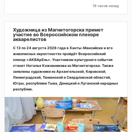
16 часов назад
Художница из Магнитогорска примет
участие во Всероссийском пленэре
акварелистов
С 13 по 24 августа 2026 года в Ханты-Мансийске и его
живописных окрестностях пройдёт Всероссийский
пленэр «АКВАрЕль». Участником культурного события
станет Наталья Кожевникова из Магнитогорска. Также
заявлены художники из Архангельской, Кировской,
Ленинградской, Тюменской и Свердловской областей,
Югры, республики Тыва, Донецкой и Луганской народных
республик.