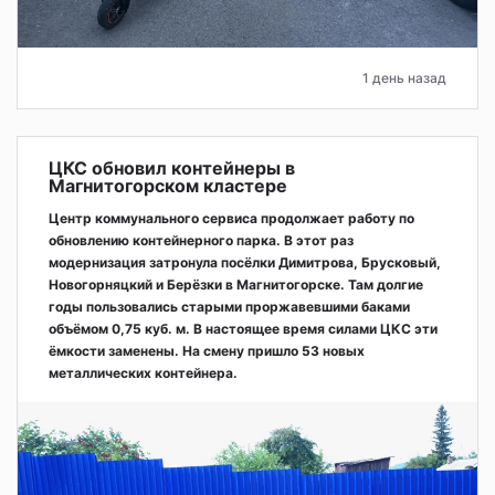
1 день назад
ЦКС обновил контейнеры в
Магнитогорском кластере
Центр коммунального сервиса продолжает работу по
обновлению контейнерного парка. В этот раз
модернизация затронула посёлки Димитрова, Брусковый,
Новогорняцкий и Берёзки в Магнитогорске. Там долгие
годы пользовались старыми проржавевшими баками
объёмом 0,75 куб. м. В настоящее время силами ЦКС эти
ёмкости заменены. На смену пришло 53 новых
металлических контейнера.