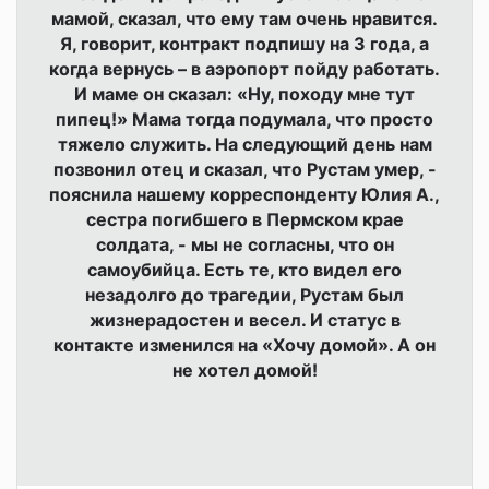
мамой, сказал, что ему там очень нравится.
Я, говорит, контракт подпишу на 3 года, а
когда вернусь – в аэропорт пойду работать.
И маме он сказал: «Ну, походу мне тут
пипец!» Мама тогда подумала, что просто
тяжело служить. На следующий день нам
позвонил отец и сказал, что Рустам умер, -
пояснила нашему корреспонденту Юлия А.,
сестра погибшего в Пермском крае
солдата, - мы не согласны, что он
самоубийца. Есть те, кто видел его
незадолго до трагедии, Рустам был
жизнерадостен и весел. И статус в
контакте изменился на «Хочу домой». А он
не хотел домой!