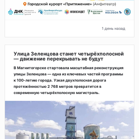
1 день назад
Улица Зеленцова станет четырёхполосной
— движение перекрывать не будут
В Магнитогорске стартовала масштабная реконструкция
улицы Зеленцова — одна из ключевых частей программы
к 100-летию города. Узкая двухполосная дорога
протяжённостью 2 768 метров превратится в
современную четырёхполосную магистраль.