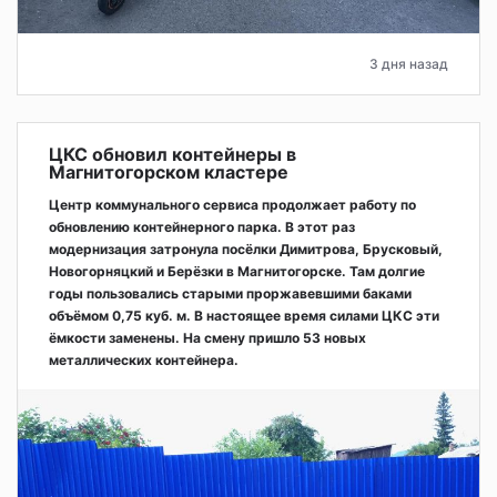
3 дня назад
ЦКС обновил контейнеры в
Магнитогорском кластере
Центр коммунального сервиса продолжает работу по
обновлению контейнерного парка. В этот раз
модернизация затронула посёлки Димитрова, Брусковый,
Новогорняцкий и Берёзки в Магнитогорске. Там долгие
годы пользовались старыми проржавевшими баками
объёмом 0,75 куб. м. В настоящее время силами ЦКС эти
ёмкости заменены. На смену пришло 53 новых
металлических контейнера.