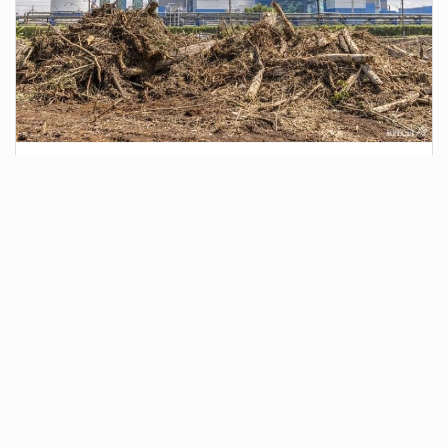
4 дня назад
Сотрудники Госавтоинспекции выявили
поддельный полис ОСАГО
Водитель, предъявивший такой документ, доставлен в
отдел полиции для дальнейших разбирательств.