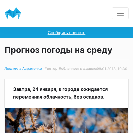
Сообщить новость
Прогноз погоды на среду
#ветер
#облачность
#давление
Людмила Авраменко
23.01.2018, 19:30
Завтра, 24 января, в городе ожидается
переменная облачность, без осадков.