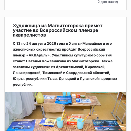
2 дня назад
Художница из Магнитогорска примет
участие во Всероссийском пленэре
акварелистов
С 13 по 24 августа 2026 года в Ханты-Мансийске и его
живописных окрестностях пройдёт Всероссийский
пленэр «АКВАрЕль». Участником культурного события
станет Наталья Кожевникова из Магнитогорска. Также
заявлены художники из Архангельской, Кировской,
Ленинградской, Тюменской и Свердловской областей,
Югры, республики Тыва, Донецкой и Луганской народных
республик.