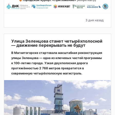
3 дня назад
Улица Зеленцова станет четырёхполосной
— движение перекрывать не будут
В Магнитогорске стартовала масштабная реконструкция
улицы Зеленцова — одна из ключевых частей программы
к 100-летию города. Узкая двухполосная дорога
протяжённостью 2 768 метров превратится в
современную четырёхполосную магистраль.