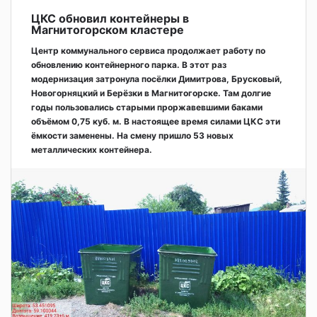
ЦКС обновил контейнеры в
Магнитогорском кластере
Центр коммунального сервиса продолжает работу по
обновлению контейнерного парка. В этот раз
модернизация затронула посёлки Димитрова, Брусковый,
Новогорняцкий и Берёзки в Магнитогорске. Там долгие
годы пользовались старыми проржавевшими баками
объёмом 0,75 куб. м. В настоящее время силами ЦКС эти
ёмкости заменены. На смену пришло 53 новых
металлических контейнера.