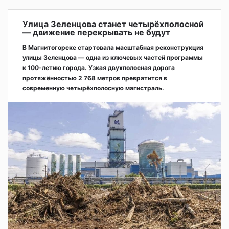
Улица Зеленцова станет четырёхполосной
— движение перекрывать не будут
В Магнитогорске стартовала масштабная реконструкция
улицы Зеленцова — одна из ключевых частей программы
к 100-летию города. Узкая двухполосная дорога
протяжённостью 2 768 метров превратится в
современную четырёхполосную магистраль.