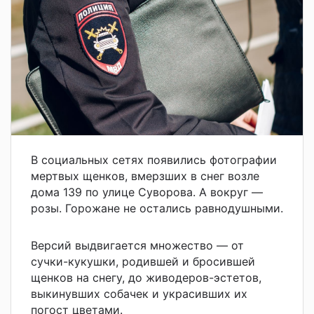
В социальных сетях появились фотографии
мертвых щенков, вмерзших в снег возле
дома 139 по улице Суворова. А вокруг —
розы. Горожане не остались равнодушными.
Версий выдвигается множество — от
сучки-кукушки, родившей и бросившей
щенков на снегу, до живодеров-эстетов,
выкинувших собачек и украсивших их
погост цветами.