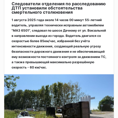
Следователи отделения по расследованию
ДТП установили обстоятельства
смертельного столкновения
1 августа 2025 года около 14 часов 00 минут 55-летний
водитель, управляя технически исправным автомобилем
"МАЗ 6501", следовал по шоссе Дачному от ул. Вокзальной
в направлении выезда из города. Водитель двигался со
скоростью более 85км/час, избранной без учёта
интенсивности движения, создающей реальную угрозу
безопасности дорожного движения и не обеспечивающей
ему возможности постоянного контроля за движением ТС,
а также превышающей максимально разрешённую
скорость - 60 км/час.