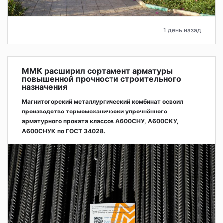
1 день назад
ММК расширил сортамент арматуры
повышенной прочности строительного
назначения
Магнитогорский металлургический комбинат освоил
производство термомеханически упрочнённого
арматурного проката классов А600СНУ, А600СКУ,
А600СНУК по ГОСТ 34028.