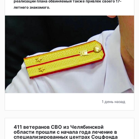
реализации плана обвиняемый также привлёк своего 17-
летнего знакомого.
1 день назад
411 ветеранов СВО из Челябинской
области прошли с начала года лечение в
специализированных центрах Соцфонда