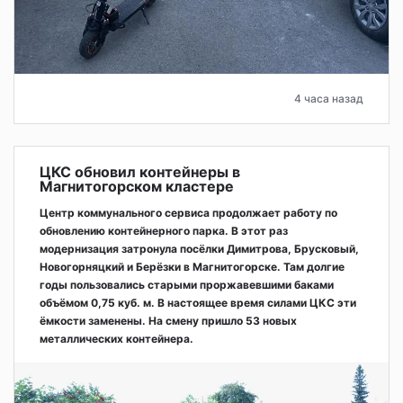
4 часа назад
ЦКС обновил контейнеры в
Магнитогорском кластере
Центр коммунального сервиса продолжает работу по
обновлению контейнерного парка. В этот раз
модернизация затронула посёлки Димитрова, Брусковый,
Новогорняцкий и Берёзки в Магнитогорске. Там долгие
годы пользовались старыми проржавевшими баками
объёмом 0,75 куб. м. В настоящее время силами ЦКС эти
ёмкости заменены. На смену пришло 53 новых
металлических контейнера.