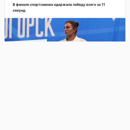
В финале спортсменка одержала победу всего за 11
секунд.
2 дня назад
В парке у Вечного огня у монумента «Тыл –