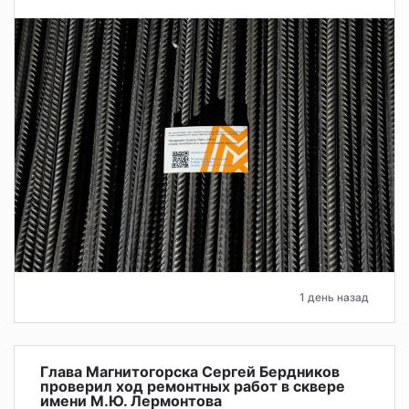
1 день назад
Глава Магнитогорска Сергей Бердников
проверил ход ремонтных работ в сквере
имени М.Ю. Лермонтова