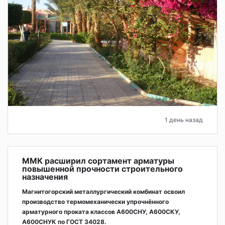
1 день назад
ММК расширил сортамент арматуры
повышенной прочности строительного
назначения
Магнитогорский металлургический комбинат освоил
производство термомеханически упрочнённого
арматурного проката классов А600СНУ, А600СКУ,
А600СНУК по ГОСТ 34028.