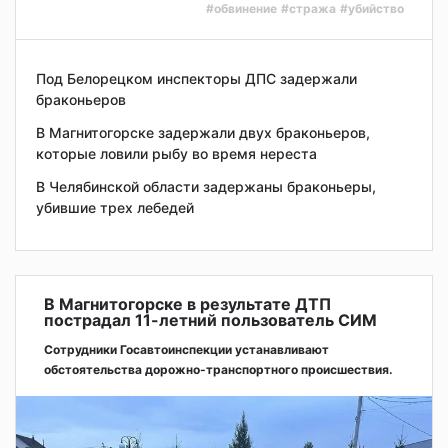
#обвинение
#стража
#убийство
Под Белорецком инспекторы ДПС задержали
браконьеров
В Магнитогорске задержали двух браконьеров,
которые ловили рыбу во время нереста
В Челябинской области задержаны браконьеры,
убившие трех лебедей
В Магнитогорске в результате ДТП
пострадал 11-летний пользователь СИМ
Сотрудники Госавтоинспекции устанавливают
обстоятельства дорожно-транспортного происшествия.