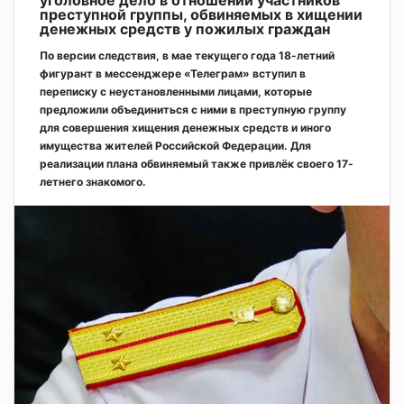
уголовное дело в отношении участников
преступной группы, обвиняемых в хищении
денежных средств у пожилых граждан
По версии следствия, в мае текущего года 18-летний
фигурант в мессенджере «Телеграм» вступил в
переписку с неустановленными лицами, которые
предложили объединиться с ними в преступную группу
для совершения хищения денежных средств и иного
имущества жителей Российской Федерации. Для
реализации плана обвиняемый также привлёк своего 17-
летнего знакомого.