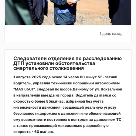
1 день назад
Следователи отделения по расследованию
ДТП установили обстоятельства
смертельного столкновения
1 августа 2025 года около 14 часов 00 минут 55-летний
водитель, управляя технически исправным автомобилем
"МАЗ 6501", следовал по шоссе Дачному от ул. Вокзальной
в направлении выезда из города. Водитель двигался со
скоростью более 85км/час, избранной без учёта
интенсивности движения, создающей реальную угрозу
безопасности дорожного движения и не обеспечивающей
ему возможности постоянного контроля за движением ТС,
а также превышающей максимально разрешённую
скорость - 60 км/час.