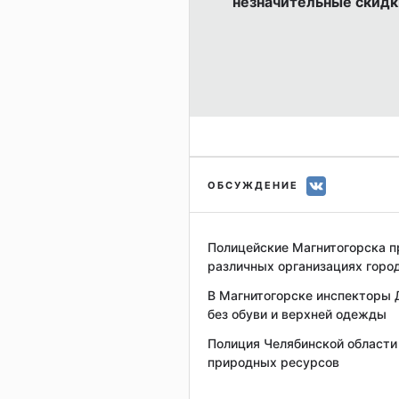
незначительные скидк
ОБСУЖДЕНИЕ
Полицейские Магнитогорска п
различных организациях горо
В Магнитогорске инспекторы 
без обуви и верхней одежды
Полиция Челябинской области 
природных ресурсов