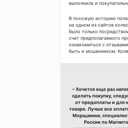
выполнила и покупательн
В похожую историю попал
на одном из сайтов коле
было только посредством
счет предполагаемого пр
ознакомиться с отзывами
быть и мошенником. Колес
– Хочется еще раз нап
сделать покупку, следу
от предоплаты и для н
товаре. Лучше все опла
Морщакина, специалис
России по Магнитог