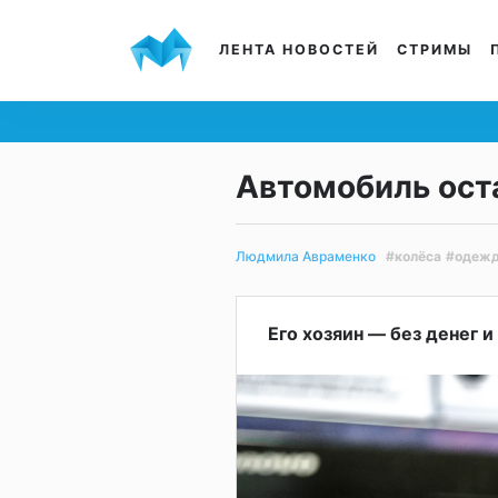
ЛЕНТА НОВОСТЕЙ
СТРИМЫ
Автомобиль оста
#колёса
#одеж
Людмила Авраменко
Его хозяин — без денег и