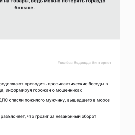
и на товары, ведь можно потерять гораздо
больше.
#колёса
#одежда
#интернет
родолжают проводить профилактические беседы в
да, информируя горожан о мошенниках
ДПС спасли пожилого мужчину, вышедшего в мороз
разъясняет, что грозит за незаконный оборот