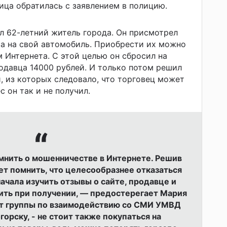
ица обратилась с заявлением в полицию.
 62-летний житель города. Он присмотрел
са на свой автомобиль. Приобрести их можно
 Интернета. С этой целью он сбросил на
одавца 14000 рублей. И только потом решил
, из которых следовало, что торговец может
 он так и не получил.
омнить о мошенничестве в Интернете. Решив
ет помнить, что целесообразнее отказаться
ачала изучить отзывы о сайте, продавце и
тить при получении, — предостерегает Мария
т группы по взаимодействию со СМИ УМВД
орску, - не стоит также покупаться на