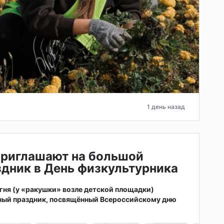
1 день назад
приглашают на большой
дник в День физкультурника
 огня (у «ракушки» возле детской площадки)
ный праздник, посвящённый Всероссийскому дню