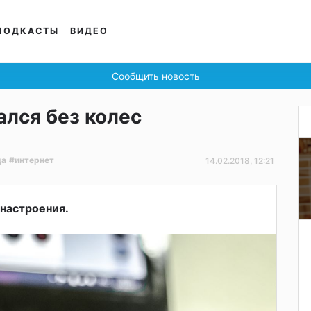
ПОДКАСТЫ
ВИДЕО
Сообщить новость
лся без колес
да
#интернет
14.02.2018, 12:21
 настроения.