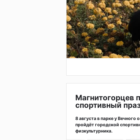
Магнитогорцев 
спортивный праз
8 августа в парке у Вечного
пройдёт городской спортив
физкультурника.