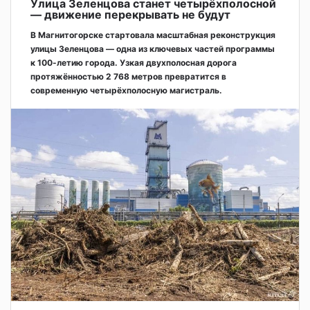
Улица Зеленцова станет четырёхполосной
— движение перекрывать не будут
В Магнитогорске стартовала масштабная реконструкция
улицы Зеленцова — одна из ключевых частей программы
к 100-летию города. Узкая двухполосная дорога
протяжённостью 2 768 метров превратится в
современную четырёхполосную магистраль.