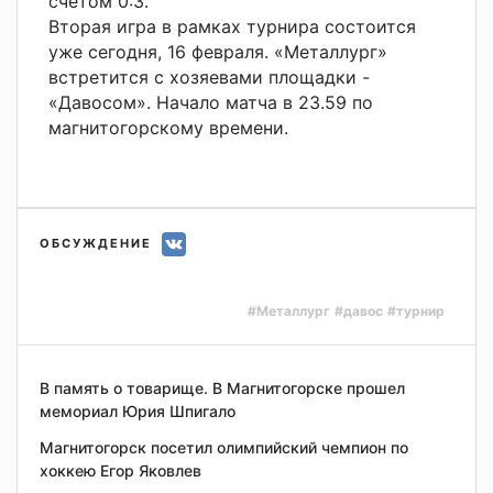
счетом 0:3.
Вторая игра в рамках турнира состоится
уже сегодня, 16 февраля. «Металлург»
встретится с хозяевами площадки -
«Давосом». Начало матча в 23.59 по
магнитогорскому времени.
ОБСУЖДЕНИЕ
#Металлург
#давос
#турнир
В память о товарище. В Магнитогорске прошел
мемориал Юрия Шпигало
Магнитогорск посетил олимпийский чемпион по
хоккею Егор Яковлев