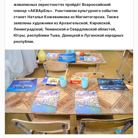
живописных окрестностях пройдёт Всероссийский
пленэр «АКВАрЕль». Участником культурного события
станет Наталья Кожевникова из Магнитогорска. Также
заявлены художники из Архангельской, Кировской,
Ленинградской, Тюменской и Свердловской областей,
Югры, республики Тыва, Донецкой и Луганской народных
республик.