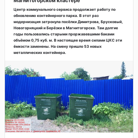
Магнитогорском кластере
Центр коммунального сервиса продолжает работу по
обновлению контейнерного парка. В этот раз
модернизация затронула посёлки Димитрова, Брусковый,
Новогорняцкий и Берёзки в Магнитогорске. Там долгие
годы пользовались старыми проржавевшими баками
объёмом 0,75 куб. м. В настоящее время силами ЦКС эти
ёмкости заменены. На смену пришло 53 новых
металлических контейнера.