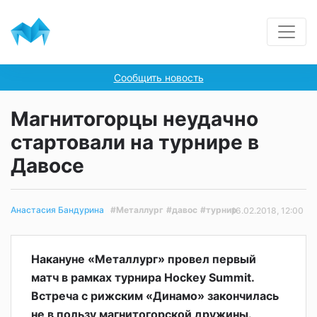
Сообщить новость
Магнитогорцы неудачно
стартовали на турнире в
Давосе
#Металлург
#давос
#турнир
Анастасия Бандурина
16.02.2018, 12:00
Накануне «Металлург» провел первый
матч в рамках турнира Hockey Summit.
Встреча с рижским «Динамо» закончилась
не в пользу магнитогорской дружины.