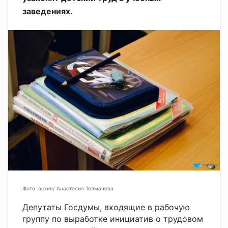
заведениях.
Фото: архив/ Анастасия Толмачева
Депутаты Госдумы, входящие в рабочую
группу по выработке инициатив о трудовом