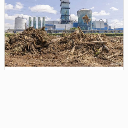
4 дня назад
Сотрудники Госавтоинспекции выявили
поддельный полис ОСАГО
Водитель, предъявивший такой документ, доставлен в
отдел полиции для дальнейших разбирательств.