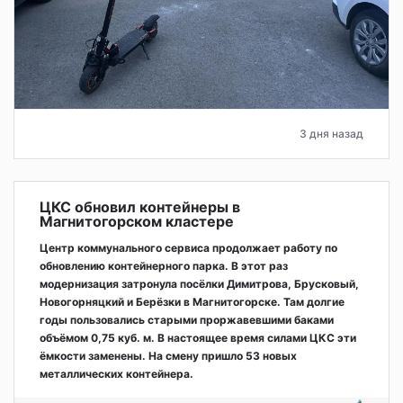
3 дня назад
ЦКС обновил контейнеры в
Магнитогорском кластере
Центр коммунального сервиса продолжает работу по
обновлению контейнерного парка. В этот раз
модернизация затронула посёлки Димитрова, Брусковый,
Новогорняцкий и Берёзки в Магнитогорске. Там долгие
годы пользовались старыми проржавевшими баками
объёмом 0,75 куб. м. В настоящее время силами ЦКС эти
ёмкости заменены. На смену пришло 53 новых
металлических контейнера.