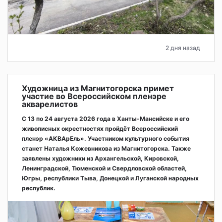
2 дня назад
Художница из Магнитогорска примет
участие во Всероссийском пленэре
акварелистов
С 13 по 24 августа 2026 года в Ханты-Мансийске и его
живописных окрестностях пройдёт Всероссийский
пленэр «АКВАрЕль». Участником культурного события
станет Наталья Кожевникова из Магнитогорска. Также
заявлены художники из Архангельской, Кировской,
Ленинградской, Тюменской и Свердловской областей,
Югры, республики Тыва, Донецкой и Луганской народных
республик.