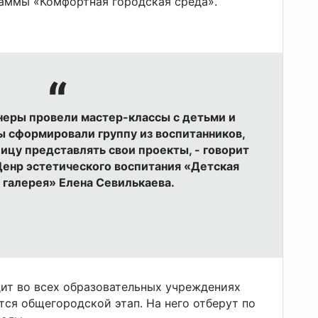
аммы «Комфортная городская среда».
неры провели мастер-классы с детьми и
ы сформировали группу из воспитанников,
ицу представлять свои проекты, - говорит
енр эстетического воспитания «Детская
 галерея» Елена Севилькаева.
ит во всех образовательных учреждениях
тся общегородской этап. На него отберут по