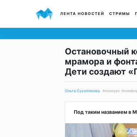
ЛЕНТА НОВОСТЕЙ
СТРИМЫ
Остановочный к
мрамора и фонта
Дети создают «
#конкурс
#комфо
Ольга Сухоплюева
Под таким названием в М