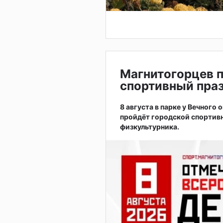
Магнитогорцев 
спортивный праз
8 августа в парке у Вечного
пройдёт городской спортив
физкультурника.