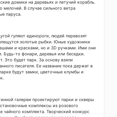
тские домики на деревьях и летучий корабль.
о мелочей. В случае сильного ветра
ые паруса.
дугой гуляют единороги, людей перевозят
 плещутся золотые рыбки. Юные художники
ашами и красками, но и 3D ручками. Ими они
. Будь-то фонари, деревья или беседки.
. Это будет парк. За основу взяли
анного писателя. Ее название пока держат в
 парке будут замки, цветочные клумбы и
к.
тинной галереи проектируют парки и скверы
остановочные комплексы из розового
е чайного комплекта. Творческий конкурс