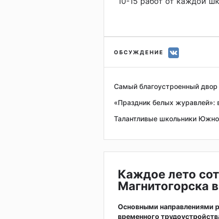
10-15 работ от каждой ш
ОБСУЖДЕНИЕ
Самый благоустроенный двор 
«Праздник белых журавлей»: 
Талантливые школьники Южног
Каждое лето сот
Магнитогорска в
Основными направлениями р
временного трудоустройств