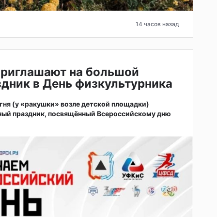
14 часов назад
приглашают на большой
дник в День физкультурника
 огня (у «ракушки» возле детской площадки)
ный праздник, посвящённый Всероссийскому дню