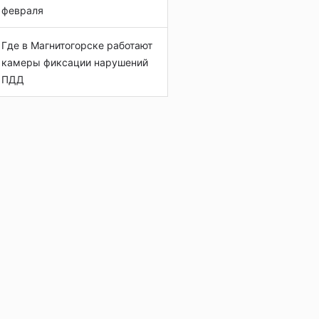
февраля
Где в Магнитогорске работают
камеры фиксации нарушений
ПДД