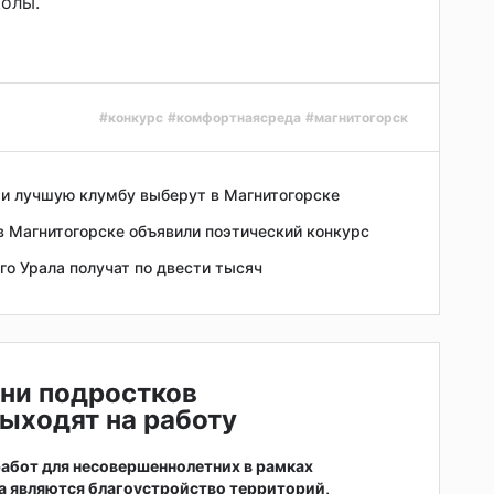
колы.
#конкурс
#комфортнаясреда
#магнитогорск
и лучшую клумбу выберут в Магнитогорске
в Магнитогорске объявили поэтический конкурс
о Урала получат по двести тысяч
ни подростков
ыходят на работу
абот для несовершеннолетних в рамках
а являются благоустройство территорий,