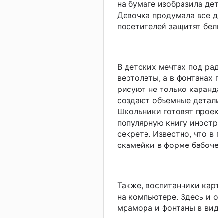
на бумаге изобразила де
Девочка продумала все д
посетителей защитят бел
В детских мечтах под ра
вертолеты, а в фонтанах
рисуют не только каранд
создают объемные детали
Школьники готовят проект
популярную книгу иностр
секрете. Известно, что в
скамейки в форме бабоче
Также, воспитанники кар
на компьютере. Здесь и 
мрамора и фонтаны в вид